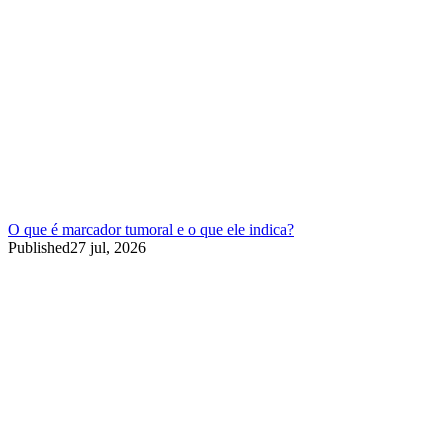
O que é marcador tumoral e o que ele indica?
Published
27 jul, 2026