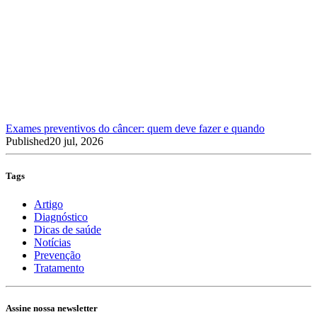
Exames preventivos do câncer: quem deve fazer e quando
Published
20 jul, 2026
Tags
Artigo
Diagnóstico
Dicas de saúde
Notícias
Prevenção
Tratamento
Assine nossa newsletter