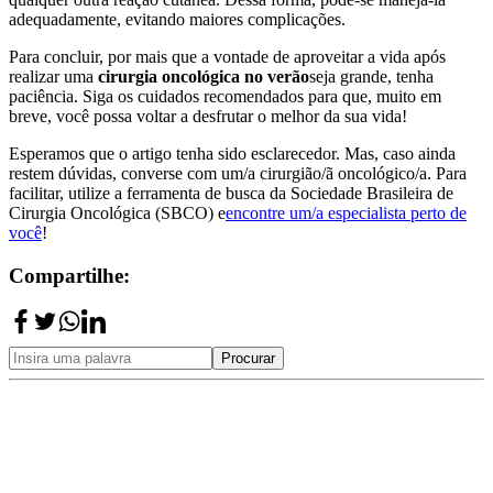
adequadamente, evitando maiores complicações.
Para concluir, por mais que a vontade de aproveitar a vida após
realizar uma
cirurgia oncológica no verão
seja grande, tenha
paciência. Siga os cuidados recomendados para que, muito em
breve, você possa voltar a desfrutar o melhor da sua vida!
Esperamos que o artigo tenha sido esclarecedor. Mas, caso ainda
restem dúvidas, converse com um/a cirurgião/ã oncológico/a. Para
facilitar, utilize a ferramenta de busca da Sociedade Brasileira de
Cirurgia Oncológica (SBCO) e
encontre um/a especialista perto de
você
!
Compartilhe:
Procurar