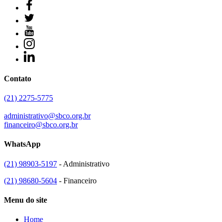
Contato
(21) 2275-5775
administrativo@sbco.org.br
financeiro@sbco.org.br
WhatsApp
(21) 98903-5197
- Administrativo
(21) 98680-5604
- Financeiro
Menu do site
Home