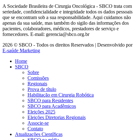
A Sociedade Brasileira de Cirurgia Oncológica - SBCO trata com
seriedade, confidencialidade e integridade todos os dados pessoais
que se encontram sob a sua responsabilidade. Aqui cuidamos não
apenas da sua saúde, mas também do sigilo das informações dos
pacientes, colaboradores, médicos, prestadores de serviço e
fornecedores. E-mail: gerencia@sbco.org.br
2026 © SBCO - Todos os direitos Reservados | Desenvolvido por
E-saúde Marketing
Home
SBCO
Sobre
Comissões
Regionais
Prova de título
Habilitação em Cirurgia Robótica
SBCO para Residentes
SBCO para Acadêmicos
Eleições 2025
Eleições Diretorias Regionais
Associe-se
Contato
Atualizações Científicas
SBCO na mídia