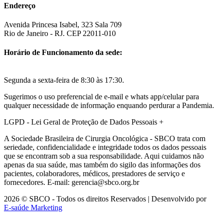
Endereço
Avenida Princesa Isabel, 323 Sala 709
Rio de Janeiro - RJ. CEP 22011-010
Horário de Funcionamento da sede:
Segunda a sexta-feira de 8:30 às 17:30.
Sugerimos o uso preferencial de e-mail e whats app/celular para
qualquer necessidade de informação enquando perdurar a Pandemia.
LGPD - Lei Geral de Proteção de Dados Pessoais
+
A Sociedade Brasileira de Cirurgia Oncológica - SBCO trata com
seriedade, confidencialidade e integridade todos os dados pessoais
que se encontram sob a sua responsabilidade. Aqui cuidamos não
apenas da sua saúde, mas também do sigilo das informações dos
pacientes, colaboradores, médicos, prestadores de serviço e
fornecedores. E-mail: gerencia@sbco.org.br
2026 © SBCO - Todos os direitos Reservados | Desenvolvido por
E-saúde Marketing