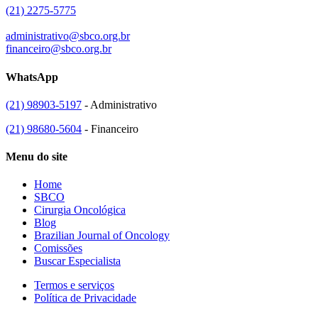
(21) 2275-5775
administrativo@sbco.org.br
financeiro@sbco.org.br
WhatsApp
(21) 98903-5197
- Administrativo
(21) 98680-5604
- Financeiro
Menu do site
Home
SBCO
Cirurgia Oncológica
Blog
Brazilian Journal of Oncology
Comissões
Buscar Especialista
Termos e serviços
Política de Privacidade