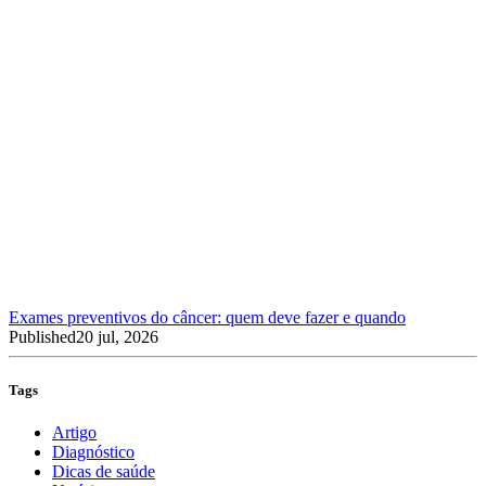
Exames preventivos do câncer: quem deve fazer e quando
Published
20 jul, 2026
Tags
Artigo
Diagnóstico
Dicas de saúde