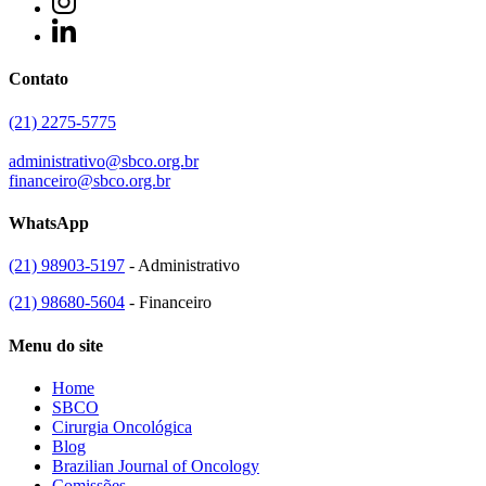
Contato
(21) 2275-5775
administrativo@sbco.org.br
financeiro@sbco.org.br
WhatsApp
(21) 98903-5197
- Administrativo
(21) 98680-5604
- Financeiro
Menu do site
Home
SBCO
Cirurgia Oncológica
Blog
Brazilian Journal of Oncology
Comissões