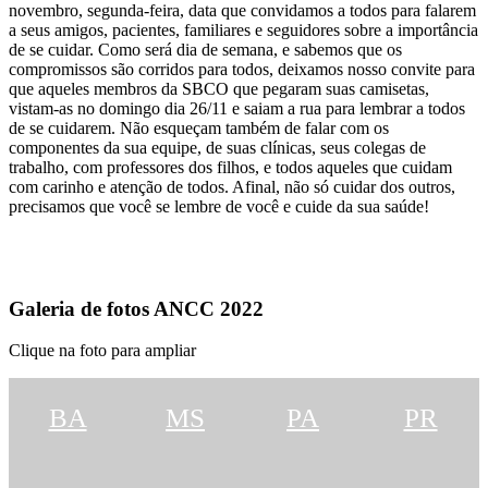
novembro, segunda-feira, data que convidamos a todos para falarem
a seus amigos, pacientes, familiares e seguidores sobre a importância
de se cuidar. Como será dia de semana, e sabemos que os
compromissos são corridos para todos, deixamos nosso convite para
que aqueles membros da SBCO que pegaram suas camisetas,
vistam-as no domingo dia 26/11 e saiam a rua para lembrar a todos
de se cuidarem. Não esqueçam também de falar com os
componentes da sua equipe, de suas clínicas, seus colegas de
trabalho, com professores dos filhos, e todos aqueles que cuidam
com carinho e atenção de todos. Afinal, não só cuidar dos outros,
precisamos que você se lembre de você e cuide da sua saúde!
Galeria de fotos ANCC 2022
Clique na foto para ampliar
BA
MS
PA
PR