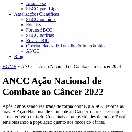
Associe-se
SBCO para Ligas
Atualizações Científicas
SBCO na mídia
Eventos
Fóruns SBCO
SBCO notícias
Revista BJO
Oportunidades de Trabalho & Intercâmbio
ANCC
Blog
HOME
»
ANCC – Ação Nacional de Combate ao Câncer 2023
ANCC
Ação Nacional de
Combate ao Câncer 2022
Após 2 anos sendo realizada de forma online, a ANCC retorna as
ruas! A Ação Nacional de Combate ao Câncer, é um sucesso que
tem envolvido mais de 20 capitais e outras cidades de todo o Brasil,
sensibilizando a população quanto aos riscos do câncer.