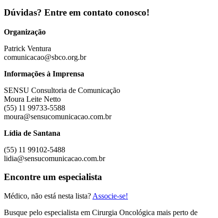
Dúvidas? Entre em contato conosco!
Organização
Patrick Ventura
comunicacao@sbco.org.br
Informações à Imprensa
SENSU Consultoria de Comunicação
Moura Leite Netto
(55) 11 99733-5588
moura@sensucomunicacao.com.br
Lídia de Santana
(55) 11 99102-5488
lidia@sensucomunicacao.com.br
Encontre um
especialista
Médico, não está nesta lista?
Associe-se!
Busque pelo especialista em Cirurgia Oncológica mais perto de