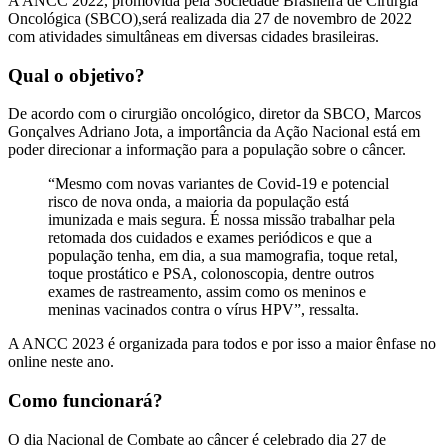
A ANCC 2022, promovida pela Sociedade Brasileira de Cirurgia
Oncológica (SBCO),será realizada dia 27 de novembro de 2022
com atividades simultâneas em diversas cidades brasileiras.
Qual o objetivo?
De acordo com o cirurgião oncológico, diretor da SBCO, Marcos
Gonçalves Adriano Jota, a importância da Ação Nacional está em
poder direcionar a informação para a população sobre o câncer.
“Mesmo com novas variantes de Covid-19 e potencial
risco de nova onda, a maioria da população está
imunizada e mais segura. É nossa missão trabalhar pela
retomada dos cuidados e exames periódicos e que a
população tenha, em dia, a sua mamografia, toque retal,
toque prostático e PSA, colonoscopia, dentre outros
exames de rastreamento, assim como os meninos e
meninas vacinados contra o vírus HPV”, ressalta.
A ANCC 2023 é organizada para todos e por isso a maior ênfase no
online neste ano.
Como funcionará?
O dia Nacional de Combate ao câncer é celebrado dia 27 de