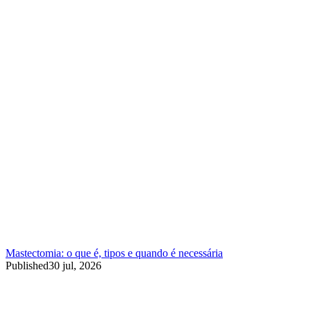
Mastectomia: o que é, tipos e quando é necessária
Published
30 jul, 2026