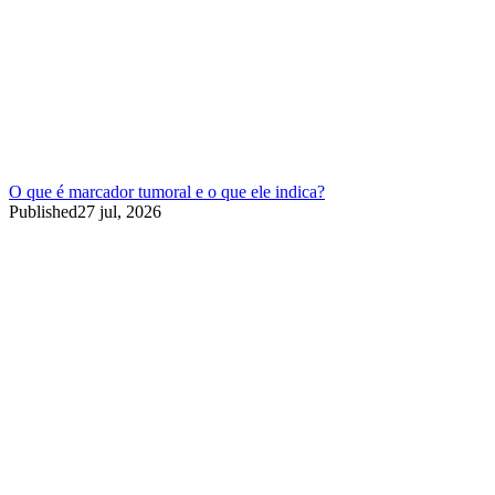
O que é marcador tumoral e o que ele indica?
Published
27 jul, 2026