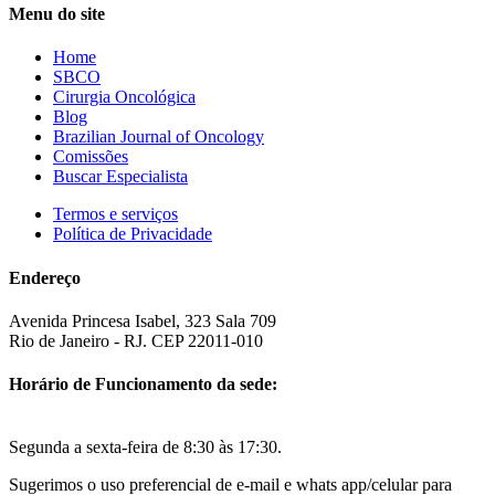
Menu do site
Home
SBCO
Cirurgia Oncológica
Blog
Brazilian Journal of Oncology
Comissões
Buscar Especialista
Termos e serviços
Política de Privacidade
Endereço
Avenida Princesa Isabel, 323 Sala 709
Rio de Janeiro - RJ. CEP 22011-010
Horário de Funcionamento da sede:
Segunda a sexta-feira de 8:30 às 17:30.
Sugerimos o uso preferencial de e-mail e whats app/celular para