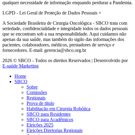
qualquer necessidade de informação enquando perdurar a Pandemia.
LGPD - Lei Geral de Proteção de Dados Pessoais
+
A Sociedade Brasileira de Cirurgia Oncológica - SBCO trata com
seriedade, confidencialidade e integridade todos os dados pessoais
que se encontram sob a sua responsabilidade. Aqui cuidamos não
apenas da sua saúde, mas também do sigilo das informações dos
pacientes, colaboradores, médicos, prestadores de serviço e
fornecedores. E-mail: gerencia@sbco.org.br
2026 © SBCO - Todos os direitos Reservados | Desenvolvido por
E-saúde Marketing
Home
SBCO
Sobre
Comissões
Regionais
Prova de título
Habilitação em Cirurgia Robótica
SBCO para Residentes
SBCO para Acadêmicos
Eleições 2025
Eleições Diretorias Regionais