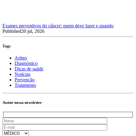
Exames preventivos do câncer: quem deve fazer e quando
Published
20 jul, 2026
Tags
Artigo
Diagnóstico
Dicas de saúde
Notícias
Prevenção
Tratamento
Assine nossa newsletter