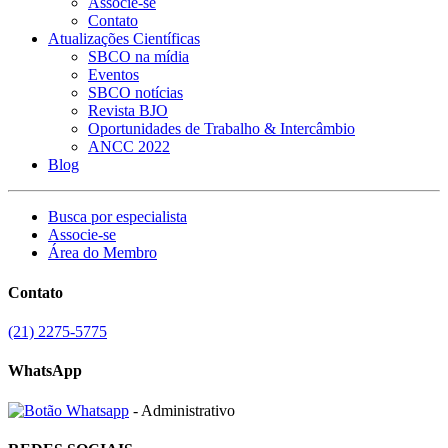
Associe-se
Contato
Atualizações Científicas
SBCO na mídia
Eventos
SBCO notícias
Revista BJO
Oportunidades de Trabalho & Intercâmbio
ANCC 2022
Blog
Busca por especialista
Associe-se
Área do Membro
Contato
(21) 2275-5775
WhatsApp
- Administrativo