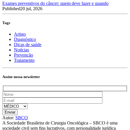
Exames preventivos do câncer: quem deve fazer e quando
Published
20 jul, 2026
Tags
Artigo
Diagnóstico
Dicas de saúde
Notícias
Prevenção
Tratamento
Assine nossa newsletter
Autor:
SBCO
A Sociedade Brasileira de Cirurgia Oncológica – SBCO é uma
sociedade civil sem fins lucrativos, com personalidade jurídica