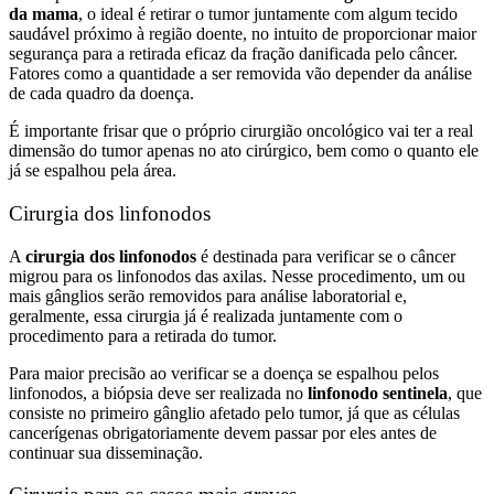
da mama
, o ideal é retirar o tumor juntamente com algum tecido
saudável próximo à região doente, no intuito de proporcionar maior
segurança para a retirada eficaz da fração danificada pelo câncer.
Fatores como a quantidade a ser removida vão depender da análise
de cada quadro da doença.
É importante frisar que o próprio cirurgião oncológico vai ter a real
dimensão do tumor apenas no ato cirúrgico, bem como o quanto ele
já se espalhou pela área.
Cirurgia dos linfonodos
A
cirurgia dos linfonodos
é destinada para verificar se o câncer
migrou para os linfonodos das axilas. Nesse procedimento, um ou
mais gânglios serão removidos para análise laboratorial e,
geralmente, essa cirurgia já é realizada juntamente com o
procedimento para a retirada do tumor.
Para maior precisão ao verificar se a doença se espalhou pelos
linfonodos, a biópsia deve ser realizada no
linfonodo sentinela
, que
consiste no primeiro gânglio afetado pelo tumor, já que as células
cancerígenas obrigatoriamente devem passar por eles antes de
continuar sua disseminação.