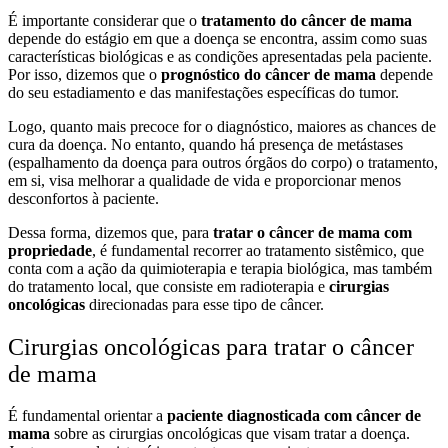
É importante considerar que o
tratamento do câncer de mama
depende do estágio em que a doença se encontra, assim como suas
características biológicas e as condições apresentadas pela paciente.
Por isso, dizemos que o
prognóstico do câncer de mama
depende
do seu estadiamento e das manifestações específicas do tumor.
Logo, quanto mais precoce for o diagnóstico, maiores as
chances de
cura da doença
. No entanto, quando há presença de
metástases
(espalhamento da doença para outros órgãos do corpo) o tratamento,
em si, visa
melhorar a qualidade de vida
e proporcionar menos
desconfortos à paciente.
Dessa forma, dizemos que, para
tratar o câncer de mama com
propriedade
, é fundamental recorrer ao tratamento sistêmico, que
conta com a ação da quimioterapia e terapia biológica, mas também
do tratamento local, que consiste em radioterapia e
cirurgias
oncológicas
direcionadas para esse tipo de câncer.
Cirurgias oncológicas para tratar o câncer
de mama
É fundamental orientar a
paciente diagnosticada com câncer de
mama
sobre as cirurgias oncológicas que visam tratar a doença.