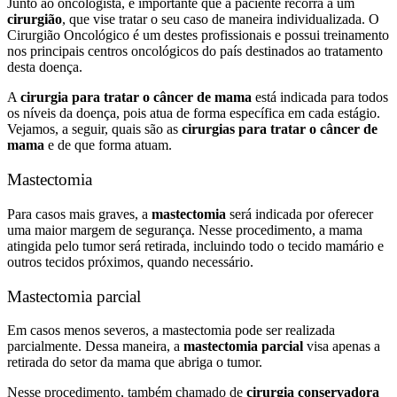
Junto ao oncologista, é importante que a paciente recorra a um
cirurgião
, que vise tratar o seu caso de maneira individualizada. O
Cirurgião Oncológico é um destes profissionais e possui treinamento
nos principais centros oncológicos do país destinados ao tratamento
desta doença.
A
cirurgia para tratar o câncer de mama
está indicada para todos
os níveis da doença, pois atua de forma específica em cada estágio.
Vejamos, a seguir, quais são as
cirurgias para tratar o câncer de
mama
e de que forma atuam.
Mastectomia
Para casos mais graves, a
mastectomia
será indicada por oferecer
uma maior margem de segurança. Nesse procedimento, a mama
atingida pelo tumor será retirada, incluindo todo o tecido mamário e
outros tecidos próximos, quando necessário.
Mastectomia parcial
Em casos menos severos, a mastectomia pode ser realizada
parcialmente. Dessa maneira, a
mastectomia parcial
visa apenas a
retirada do setor da mama que abriga o tumor.
Nesse procedimento,
também chamado de
cirurgia conservadora