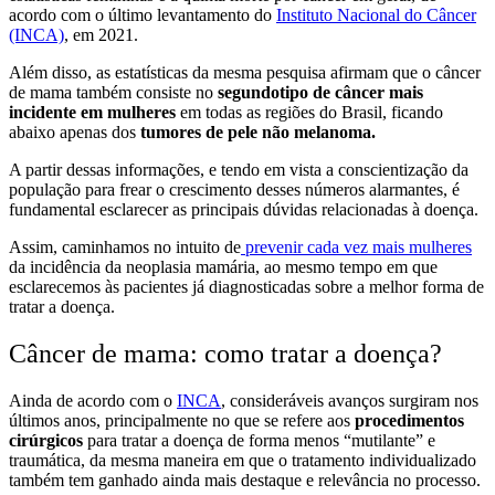
acordo com o último levantamento do
Instituto Nacional do Câncer
(INCA)
, em 2021.
Além disso, as estatísticas da mesma pesquisa afirmam que o câncer
de mama também consiste no
segundo
tipo de câncer mais
incidente em mulheres
em todas as regiões do Brasil, ficando
abaixo apenas dos
tumores de pele não melanoma.
A partir dessas informações, e tendo em vista a conscientização da
população para frear o crescimento desses números alarmantes, é
fundamental esclarecer as principais dúvidas relacionadas à doença.
Assim, caminhamos no intuito de
prevenir cada vez mais mulheres
da incidência da neoplasia mamária, ao mesmo tempo em que
esclarecemos às pacientes já diagnosticadas sobre a melhor forma de
tratar a doença.
Câncer de mama: como tratar a doença?
Ainda de acordo com o
INCA
, consideráveis avanços surgiram nos
últimos anos, principalmente no que se refere aos
procedimentos
cirúrgicos
para tratar a doença de forma menos “mutilante” e
traumática, da mesma maneira em que o tratamento individualizado
também tem ganhado ainda mais destaque e relevância no processo.