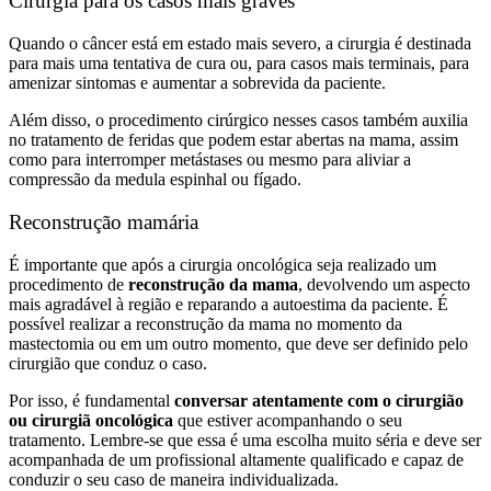
Cirurgia para os casos mais graves
Quando o câncer está em estado mais severo, a cirurgia é destinada
para mais uma tentativa de cura ou, para casos mais terminais, para
amenizar sintomas e aumentar a sobrevida da paciente.
Além disso, o procedimento cirúrgico nesses casos também auxilia
no tratamento de feridas que podem estar abertas na mama, assim
como para interromper metástases ou mesmo para aliviar a
compressão da medula espinhal ou fígado.
Reconstrução mamária
É importante que após a cirurgia oncológica seja realizado um
procedimento de
reconstrução da mama
, devolvendo um aspecto
mais agradável à região e reparando a autoestima da paciente. É
possível realizar a reconstrução da mama no momento da
mastectomia ou em um outro momento, que deve ser definido pelo
cirurgião que conduz o caso.
Por isso, é fundamental
conversar atentamente com o cirurgião
ou cirurgiã oncológica
que estiver acompanhando o seu
tratamento. Lembre-se que essa é uma escolha muito séria e deve ser
acompanhada de um profissional altamente qualificado e capaz de
conduzir o seu caso de maneira individualizada.