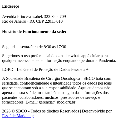
Endereço
Avenida Princesa Isabel, 323 Sala 709
Rio de Janeiro - RJ. CEP 22011-010
Horário de Funcionamento da sede:
Segunda a sexta-feira de 8:30 às 17:30.
Sugerimos o uso preferencial de e-mail e whats app/celular para
qualquer necessidade de informação enquando perdurar a Pandemia.
LGPD - Lei Geral de Proteção de Dados Pessoais
+
A Sociedade Brasileira de Cirurgia Oncológica - SBCO trata com
seriedade, confidencialidade e integridade todos os dados pessoais
que se encontram sob a sua responsabilidade. Aqui cuidamos não
apenas da sua saúde, mas também do sigilo das informações dos
pacientes, colaboradores, médicos, prestadores de serviço e
fornecedores. E-mail: gerencia@sbco.org.br
2026 © SBCO - Todos os direitos Reservados | Desenvolvido por
E-saúde Marketing