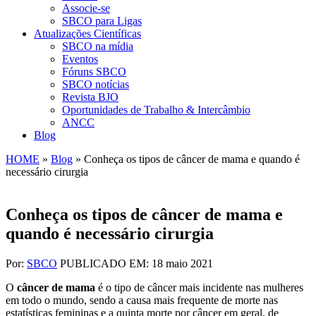
Associe-se
SBCO para Ligas
Atualizações Científicas
SBCO na mídia
Eventos
Fóruns SBCO
SBCO notícias
Revista BJO
Oportunidades de Trabalho & Intercâmbio
ANCC
Blog
HOME
»
Blog
»
Conheça os tipos de câncer de mama e quando é
necessário cirurgia
Conheça os tipos de câncer de mama e
quando é necessário cirurgia
Por:
SBCO
PUBLICADO EM: 18 maio 2021
O
câncer de mama
é o tipo de câncer mais incidente nas mulheres
em todo o mundo, sendo a causa mais frequente de morte nas
estatísticas femininas e a quinta morte por câncer em geral, de