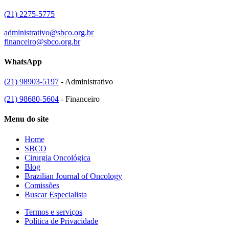
(21) 2275-5775
administrativo@sbco.org.br
financeiro@sbco.org.br
WhatsApp
(21) 98903-5197
- Administrativo
(21) 98680-5604
- Financeiro
Menu do site
Home
SBCO
Cirurgia Oncológica
Blog
Brazilian Journal of Oncology
Comissões
Buscar Especialista
Termos e serviços
Política de Privacidade