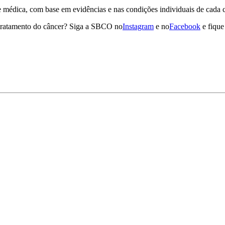
e médica, com base em evidências e nas condições individuais de cada 
 tratamento do câncer? Siga a SBCO no
Instagram
e no
Facebook
e fique