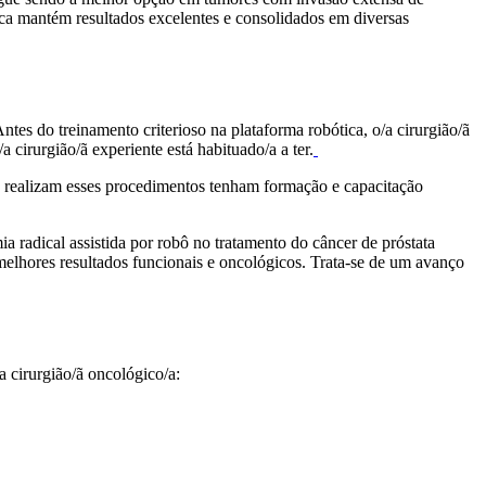
pica mantém resultados excelentes e consolidados em diversas
tes do treinamento criterioso na plataforma robótica, o/a cirurgião/ã
 cirurgião/ã experiente está habituado/a a ter.
e realizam esses procedimentos tenham formação e capacitação
adical assistida por robô no tratamento do câncer de próstata
elhores resultados funcionais e oncológicos. Trata-se de um avanço
 cirurgião/ã oncológico/a: