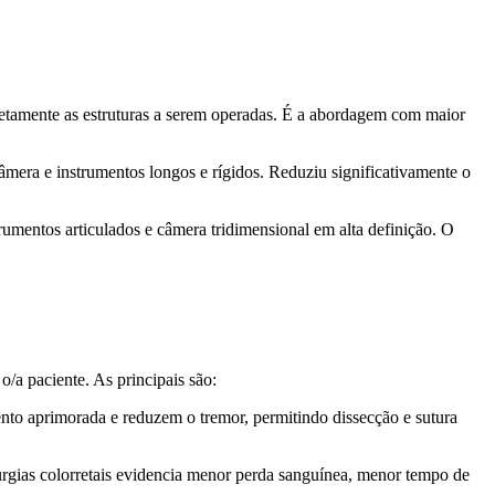
retamente as estruturas a serem operadas. É a abordagem com maior
era e instrumentos longos e rígidos. Reduziu significativamente o
umentos articulados e câmera tridimensional em alta definição. O
/a paciente. As principais são:
nto aprimorada e reduzem o tremor, permitindo dissecção e sutura
rurgias colorretais evidencia menor perda sanguínea, menor tempo de