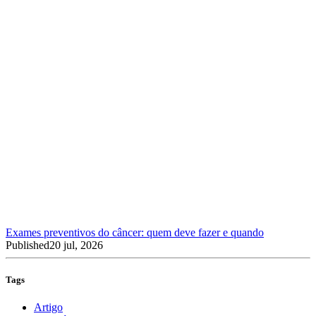
Exames preventivos do câncer: quem deve fazer e quando
Published
20 jul, 2026
Tags
Artigo