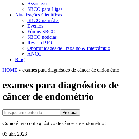
Associe-se
SBCO para Ligas
Atualizações Científicas
SBCO na mídia
Eventos
Fóruns SBCO
SBCO notícias
Revista BJO
Oportunidades de Trabalho & Intercâmbio
ANCC
Blog
HOME
»
exames para diagnóstico de câncer de endométrio
exames para diagnóstico de
câncer de endométrio
Procurar
Como é feito o diagnóstico de câncer de endométrio?
03 abr, 2023