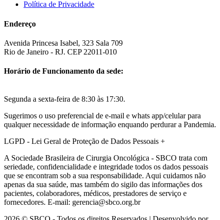
Política de Privacidade
Endereço
Avenida Princesa Isabel, 323 Sala 709
Rio de Janeiro - RJ. CEP 22011-010
Horário de Funcionamento da sede:
Segunda a sexta-feira de 8:30 às 17:30.
Sugerimos o uso preferencial de e-mail e whats app/celular para
qualquer necessidade de informação enquando perdurar a Pandemia.
LGPD - Lei Geral de Proteção de Dados Pessoais
+
A Sociedade Brasileira de Cirurgia Oncológica - SBCO trata com
seriedade, confidencialidade e integridade todos os dados pessoais
que se encontram sob a sua responsabilidade. Aqui cuidamos não
apenas da sua saúde, mas também do sigilo das informações dos
pacientes, colaboradores, médicos, prestadores de serviço e
fornecedores. E-mail: gerencia@sbco.org.br
2026 © SBCO - Todos os direitos Reservados | Desenvolvido por