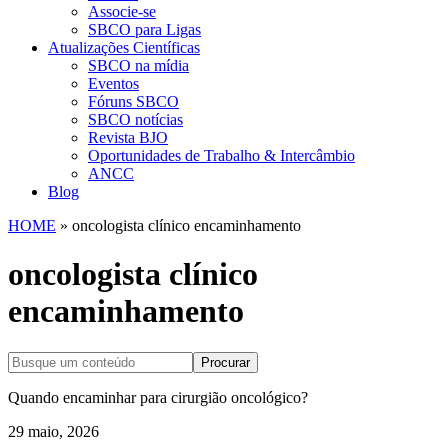
Associe-se
SBCO para Ligas
Atualizações Científicas
SBCO na mídia
Eventos
Fóruns SBCO
SBCO notícias
Revista BJO
Oportunidades de Trabalho & Intercâmbio
ANCC
Blog
HOME
»
oncologista clínico encaminhamento
oncologista clínico
encaminhamento
Procurar
Quando encaminhar para cirurgião oncológico?
29 maio, 2026