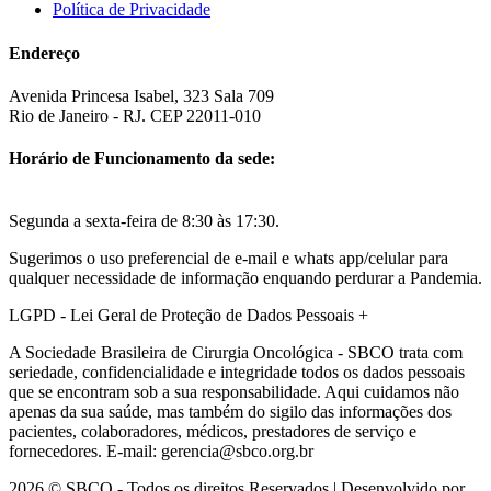
Política de Privacidade
Endereço
Avenida Princesa Isabel, 323 Sala 709
Rio de Janeiro - RJ. CEP 22011-010
Horário de Funcionamento da sede:
Segunda a sexta-feira de 8:30 às 17:30.
Sugerimos o uso preferencial de e-mail e whats app/celular para
qualquer necessidade de informação enquando perdurar a Pandemia.
LGPD - Lei Geral de Proteção de Dados Pessoais
+
A Sociedade Brasileira de Cirurgia Oncológica - SBCO trata com
seriedade, confidencialidade e integridade todos os dados pessoais
que se encontram sob a sua responsabilidade. Aqui cuidamos não
apenas da sua saúde, mas também do sigilo das informações dos
pacientes, colaboradores, médicos, prestadores de serviço e
fornecedores. E-mail: gerencia@sbco.org.br
2026 © SBCO - Todos os direitos Reservados | Desenvolvido por