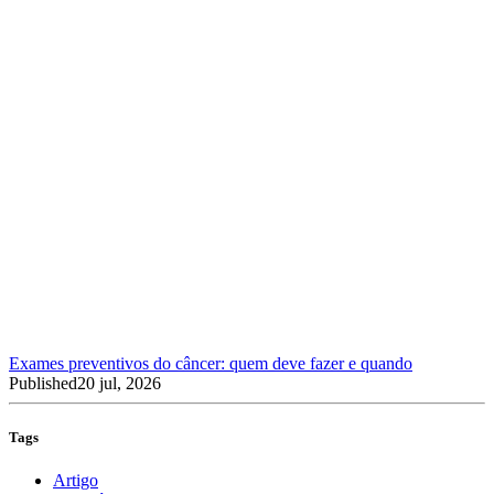
Exames preventivos do câncer: quem deve fazer e quando
Published
20 jul, 2026
Tags
Artigo