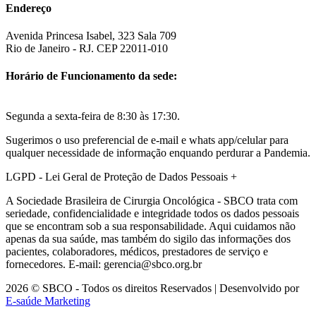
Endereço
Avenida Princesa Isabel, 323 Sala 709
Rio de Janeiro - RJ. CEP 22011-010
Horário de Funcionamento da sede:
Segunda a sexta-feira de 8:30 às 17:30.
Sugerimos o uso preferencial de e-mail e whats app/celular para
qualquer necessidade de informação enquando perdurar a Pandemia.
LGPD - Lei Geral de Proteção de Dados Pessoais
+
A Sociedade Brasileira de Cirurgia Oncológica - SBCO trata com
seriedade, confidencialidade e integridade todos os dados pessoais
que se encontram sob a sua responsabilidade. Aqui cuidamos não
apenas da sua saúde, mas também do sigilo das informações dos
pacientes, colaboradores, médicos, prestadores de serviço e
fornecedores. E-mail: gerencia@sbco.org.br
2026 © SBCO - Todos os direitos Reservados | Desenvolvido por
E-saúde Marketing