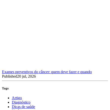
Exames preventivos do câncer: quem deve fazer e quando
Published
20 jul, 2026
Tags
Artigo
Diagnóstico
Dicas de saúde