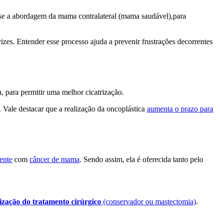
a-se a abordagem da mama contralateral (mama saudável),para
zes. Entender esse processo ajuda a prevenir frustrações decorrentes
, para permitir uma melhor cicatrização.
 Vale destacar que a realização da oncoplástica
aumenta o prazo para
iente
com
câncer de mama
. Sendo assim, ela é oferecida tanto pelo
lização do tratamento cirúrgico
(conservador ou mastectomia)
.