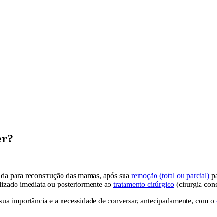
er?
izada para reconstrução das mamas, após sua
remoção (total ou parcial)
pa
lizado imediata ou posteriormente ao
tratamento cirúrgico
(cirurgia con
o sua importância e a necessidade de conversar, antecipadamente, com o