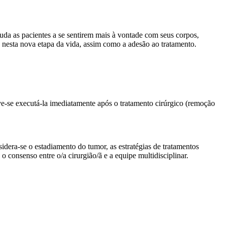
ajuda as pacientes a se sentirem mais à vontade com seus corpos,
nesta nova etapa da vida, assim como a adesão ao tratamento.
ve-se executá-la imediatamente após o tratamento cirúrgico (remoção
dera-se o estadiamento do tumor, as estratégias de tratamentos
o consenso entre o/a cirurgião/ã e a equipe multidisciplinar.