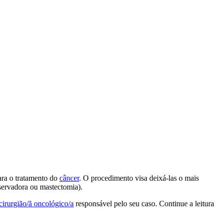
ra o tratamento do
câncer
. O procedimento visa deixá-las o mais
servadora ou mastectomia).
cirurgião/ã oncológico/a
responsável pelo seu caso. Continue a leitura