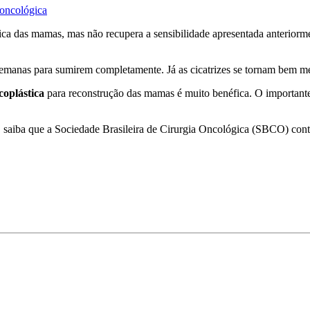
 oncológica
ica das mamas, mas não recupera a sensibilidade apresentada anteriorme
semanas para sumirem completamente. Já as cicatrizes se tornam bem m
coplástica
para reconstrução das mamas é muito benéfica. O importante 
/a, saiba que a Sociedade Brasileira de Cirurgia Oncológica (SBCO) con