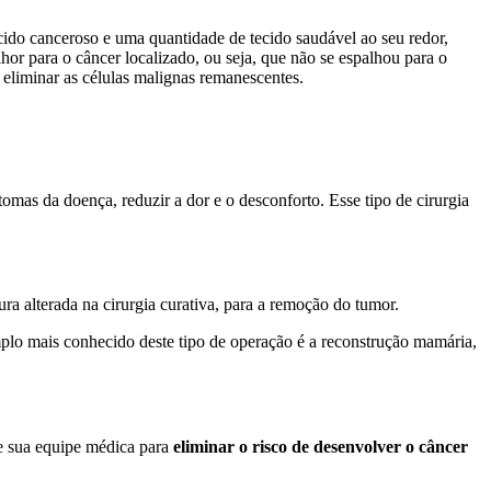
cido canceroso e uma quantidade de tecido saudável ao seu redor,
r para o câncer localizado, ou seja, que não se espalhou para o
 eliminar as células malignas remanescentes.
ntomas da doença, reduzir a dor e o desconforto. Esse tipo de cirurgia
ura alterada na cirurgia curativa, para a remoção do tumor.
mplo mais conhecido deste tipo de operação é a reconstrução mamária,
 e sua equipe médica para
eliminar o risco de desenvolver o câncer