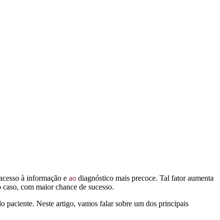
 acesso à informação e
ao
diagnóstico mais precoce. Tal fator aumenta
r o caso, com maior chance de sucesso.
 paciente. Neste artigo, vamos falar sobre um dos principais