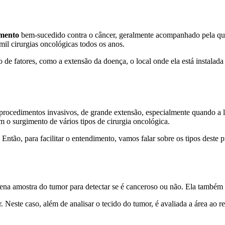
tamento
bem-sucedido contra o câncer, geralmente acompanhado pela qu
 mil cirurgias oncológicas todos os anos.
e fatores, como a extensão da doença, o local onde ela está instalada 
procedimentos invasivos, de grande extensão, especialmente quando a le
m o surgimento de vários tipos de cirurgia oncológica.
. Então, para facilitar o entendimento, vamos falar sobre os tipos dest
na amostra do tumor para detectar se é canceroso ou não. Ela também pe
. Neste caso, além de analisar o tecido do tumor, é avaliada a área ao r