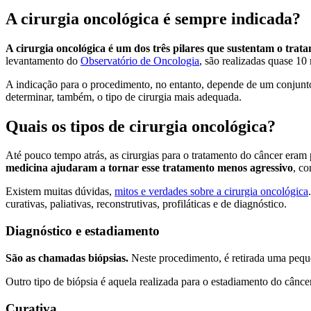
A cirurgia oncológica é sempre indicada?
A cirurgia oncológica é um dos três pilares que sustentam o tra
levantamento do
Observatório de Oncologia
, são realizadas quase 10
A indicação para o procedimento, no entanto, depende de um conjunto d
determinar, também, o tipo de cirurgia mais adequada.
Quais os tipos de cirurgia oncológica?
Até pouco tempo atrás, as cirurgias para o tratamento do câncer eram 
medicina ajudaram a tornar esse tratamento menos agressivo
, co
Existem muitas dúvidas,
mitos e verdades sobre a cirurgia oncológica
curativas, paliativas, reconstrutivas, profiláticas e de diagnóstico.
Diagnóstico e estadiamento
São as chamadas biópsias.
Neste procedimento, é retirada uma peque
Outro tipo de biópsia é aquela realizada para o estadiamento do câncer
Curativa