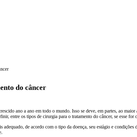
âncer
mento do câncer
crescido ano a ano em todo o mundo. Isso se deve, em partes, ao maior
inir, entre os tipos de cirurgia para o tratamento do câncer, se esse fo
 adequado, de acordo com o tipo da doença, seu estágio e condições do
e.