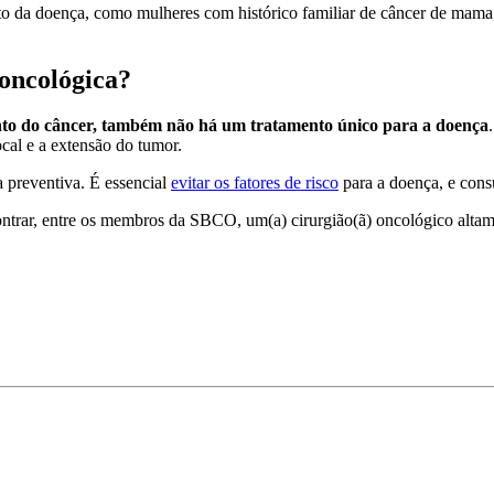
nto da doença, como mulheres com histórico familiar de câncer de mama
 oncológica?
nto do câncer, também não há um tratamento único para a doença
ocal e a extensão do tumor.
 preventiva. É essencial
evitar os fatores de risco
para a doença, e cons
trar, entre os membros da SBCO, um(a) cirurgião(ã) oncológico altamen