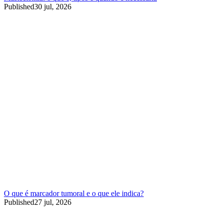
Published
30 jul, 2026
O que é marcador tumoral e o que ele indica?
Published
27 jul, 2026