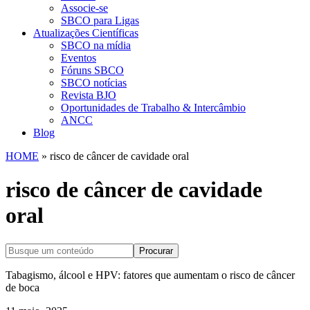
Associe-se
SBCO para Ligas
Atualizações Científicas
SBCO na mídia
Eventos
Fóruns SBCO
SBCO notícias
Revista BJO
Oportunidades de Trabalho & Intercâmbio
ANCC
Blog
HOME
»
risco de câncer de cavidade oral
risco de câncer de cavidade
oral
Procurar
Tabagismo, álcool e HPV: fatores que aumentam o risco de câncer
de boca