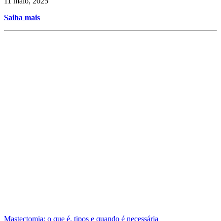
11 maio, 2025
Saiba mais
Mastectomia: o que é, tipos e quando é necessária