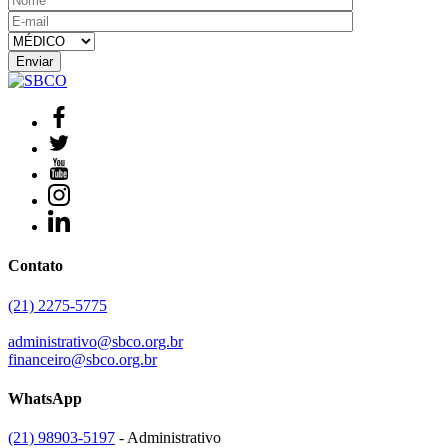
Contato
(21) 2275-5775
administrativo@sbco.org.br
financeiro@sbco.org.br
WhatsApp
(21) 98903-5197
- Administrativo