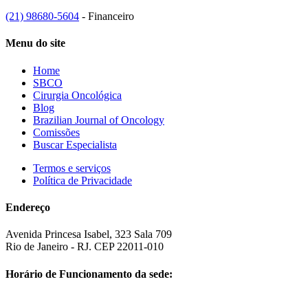
(21) 98680-5604
- Financeiro
Menu do site
Home
SBCO
Cirurgia Oncológica
Blog
Brazilian Journal of Oncology
Comissões
Buscar Especialista
Termos e serviços
Política de Privacidade
Endereço
Avenida Princesa Isabel, 323 Sala 709
Rio de Janeiro - RJ. CEP 22011-010
Horário de Funcionamento da sede: