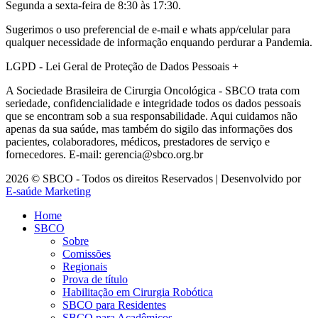
Segunda a sexta-feira de 8:30 às 17:30.
Sugerimos o uso preferencial de e-mail e whats app/celular para
qualquer necessidade de informação enquando perdurar a Pandemia.
LGPD - Lei Geral de Proteção de Dados Pessoais
+
A Sociedade Brasileira de Cirurgia Oncológica - SBCO trata com
seriedade, confidencialidade e integridade todos os dados pessoais
que se encontram sob a sua responsabilidade. Aqui cuidamos não
apenas da sua saúde, mas também do sigilo das informações dos
pacientes, colaboradores, médicos, prestadores de serviço e
fornecedores. E-mail: gerencia@sbco.org.br
2026 © SBCO - Todos os direitos Reservados | Desenvolvido por
E-saúde Marketing
Home
SBCO
Sobre
Comissões
Regionais
Prova de título
Habilitação em Cirurgia Robótica
SBCO para Residentes
SBCO para Acadêmicos