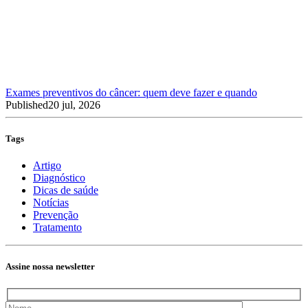
Exames preventivos do câncer: quem deve fazer e quando
Published
20 jul, 2026
Tags
Artigo
Diagnóstico
Dicas de saúde
Notícias
Prevenção
Tratamento
Assine nossa newsletter