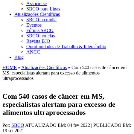
Associe-se
SBCO para Ligas
Atualizações Científicas
SBCO na mídia
Eventos
Fóruns SBCO
SBCO notícias
Revista BJO
Oportunidades de Trabalho & Intercâmbio
ANCC
Blog
HOME
»
Atualizações Científicas
»
Com 540 casos de câncer em
MS, especialistas alertam para excesso de alimentos
ultraprocessados
Com 540 casos de câncer em MS,
especialistas alertam para excesso de
alimentos ultraprocessados
Por:
SBCO
ATUALIZADO EM: 04 fev 2022 | PUBLICADO EM:
19 set 2021