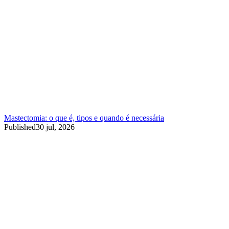
Mastectomia: o que é, tipos e quando é necessária
Published
30 jul, 2026