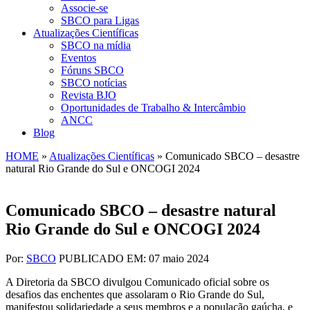
Associe-se
SBCO para Ligas
Atualizações Científicas
SBCO na mídia
Eventos
Fóruns SBCO
SBCO notícias
Revista BJO
Oportunidades de Trabalho & Intercâmbio
ANCC
Blog
HOME
»
Atualizações Científicas
»
Comunicado SBCO – desastre
natural Rio Grande do Sul e ONCOGI 2024
Comunicado SBCO – desastre natural
Rio Grande do Sul e ONCOGI 2024
Por:
SBCO
PUBLICADO EM: 07 maio 2024
A Diretoria da SBCO divulgou Comunicado oficial sobre os
desafios das enchentes que assolaram o Rio Grande do Sul,
manifestou solidariedade a seus membros e a população gaúcha, e