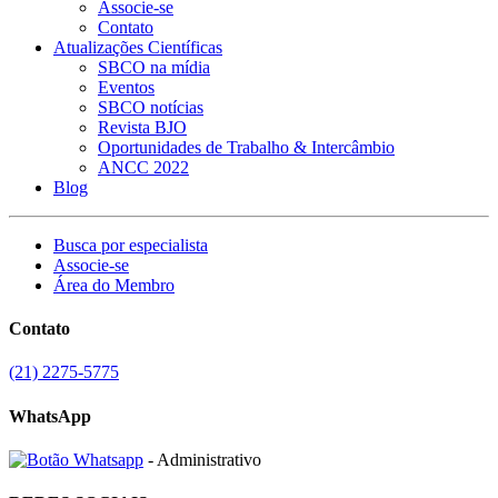
Associe-se
Contato
Atualizações Científicas
SBCO na mídia
Eventos
SBCO notícias
Revista BJO
Oportunidades de Trabalho & Intercâmbio
ANCC 2022
Blog
Busca por especialista
Associe-se
Área do Membro
Contato
(21) 2275-5775
WhatsApp
- Administrativo