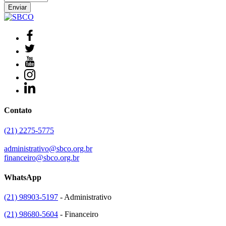
Contato
(21) 2275-5775
administrativo@sbco.org.br
financeiro@sbco.org.br
WhatsApp
(21) 98903-5197
- Administrativo
(21) 98680-5604
- Financeiro