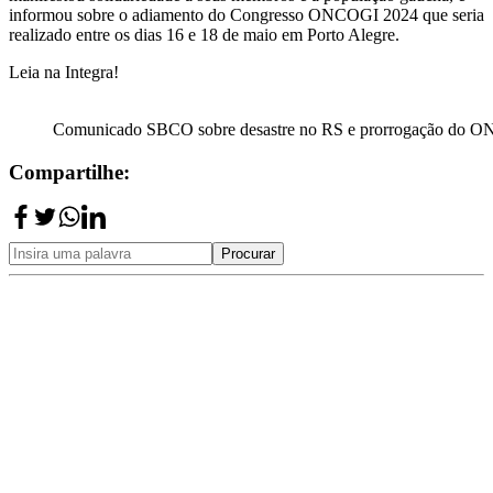
informou sobre o adiamento do Congresso ONCOGI 2024 que seria
realizado entre os dias 16 e 18 de maio em Porto Alegre.
Leia na Integra!
Comunicado SBCO sobre desastre no RS e prorrogação do 
Compartilhe:
Procurar