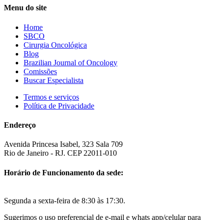
Menu do site
Home
SBCO
Cirurgia Oncológica
Blog
Brazilian Journal of Oncology
Comissões
Buscar Especialista
Termos e serviços
Política de Privacidade
Endereço
Avenida Princesa Isabel, 323 Sala 709
Rio de Janeiro - RJ. CEP 22011-010
Horário de Funcionamento da sede:
Segunda a sexta-feira de 8:30 às 17:30.
Sugerimos o uso preferencial de e-mail e whats app/celular para