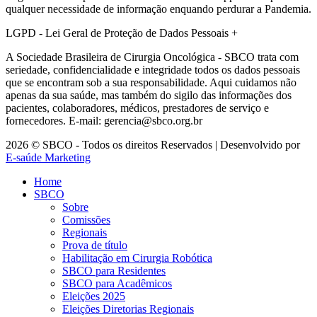
qualquer necessidade de informação enquando perdurar a Pandemia.
LGPD - Lei Geral de Proteção de Dados Pessoais
+
A Sociedade Brasileira de Cirurgia Oncológica - SBCO trata com
seriedade, confidencialidade e integridade todos os dados pessoais
que se encontram sob a sua responsabilidade. Aqui cuidamos não
apenas da sua saúde, mas também do sigilo das informações dos
pacientes, colaboradores, médicos, prestadores de serviço e
fornecedores. E-mail: gerencia@sbco.org.br
2026 © SBCO - Todos os direitos Reservados | Desenvolvido por
E-saúde Marketing
Home
SBCO
Sobre
Comissões
Regionais
Prova de título
Habilitação em Cirurgia Robótica
SBCO para Residentes
SBCO para Acadêmicos
Eleições 2025
Eleições Diretorias Regionais