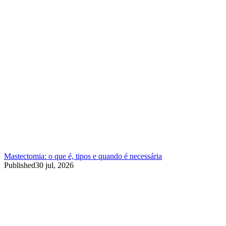
Mastectomia: o que é, tipos e quando é necessária
Published
30 jul, 2026