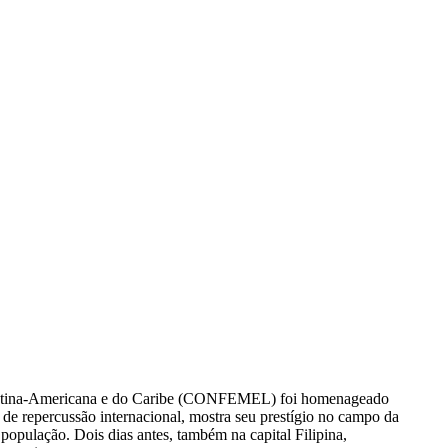
o-Latina-Americana e do Caribe (CONFEMEL) foi homenageado
 de repercussão internacional, mostra seu prestígio no campo da
opulação. Dois dias antes, também na capital Filipina,