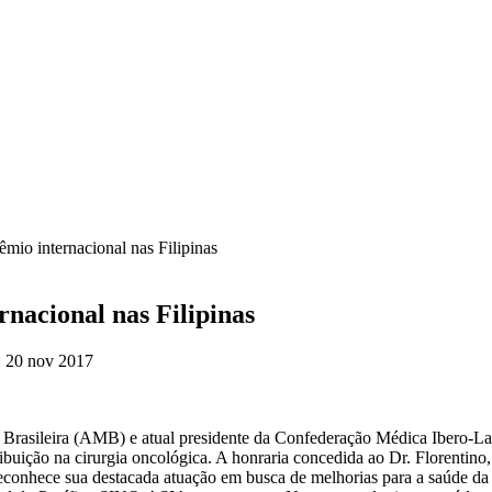
êmio internacional nas Filipinas
rnacional nas Filipinas
20 nov 2017
ca Brasileira (AMB) e atual presidente da Confederação Médica Iber
uição na cirurgia oncológica. A honraria concedida ao Dr. Florentino,
onhece sua destacada atuação em busca de melhorias para a saúde da p