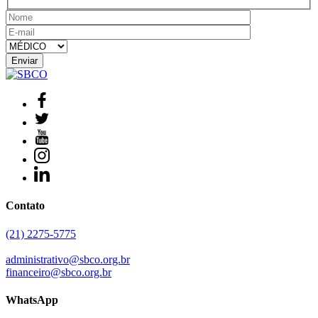
Contato
(21) 2275-5775
administrativo@sbco.org.br
financeiro@sbco.org.br
WhatsApp