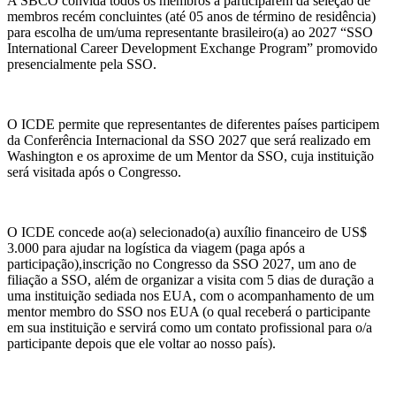
A SBCO convida todos os membros a participarem da seleção de
membros recém concluintes (até 05 anos de término de residência)
para escolha de um/uma representante brasileiro(a) ao 2027 “SSO
International Career Development Exchange Program” promovido
presencialmente pela SSO.
O ICDE permite que representantes de diferentes países participem
da Conferência Internacional da SSO 2027 que será realizado em
Washington e os aproxime de um Mentor da SSO, cuja instituição
será visitada após o Congresso.
O ICDE concede ao(a) selecionado(a) auxílio financeiro de US$
3.000 para ajudar na logística da viagem (paga após a
participação),inscrição no Congresso da SSO 2027, um ano de
filiação a SSO, além de organizar a visita com 5 dias de duração a
uma instituição sediada nos EUA, com o acompanhamento de um
mentor membro do SSO nos EUA (o qual receberá o participante
em sua instituição e servirá como um contato profissional para o/a
participante depois que ele voltar ao nosso país).