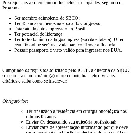
Pré-requisitos a serem cumpridos pelos participantes, segundo o
Programa:
Ser membro adimplente da SBCO;
Ter 45 anos ou menos na época do Congresso.
Estar atualmente empregado no Brasil.
Ter potencial de liderança.
Ter forte domínio da língua inglesa (escrita e falada). Uma
reunião online será realizada para confirmar a fluência.
Possuir passaporte e visto válido para ingressar nos EUA.
Cumprindo os requisitos solicitado pelo ICDE, a diretoria da SBCO
selecionará e indicará um(a) representante brasileiro. Veja os
critérios e saiba como se inscrever:
Obrigatórios:
Ter finalizado a residência em cirurgia oncológica nos
últimos 05 anos;
Enviar Cv destacando sua trajetória profissional;
Enviar carta de apresentação informando por que deve
ser o representante brasileiro, destacando seu perfil de