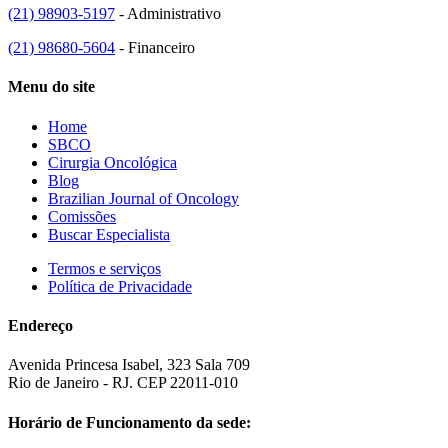
(21) 98903-5197
- Administrativo
(21) 98680-5604
- Financeiro
Menu do site
Home
SBCO
Cirurgia Oncológica
Blog
Brazilian Journal of Oncology
Comissões
Buscar Especialista
Termos e serviços
Política de Privacidade
Endereço
Avenida Princesa Isabel, 323 Sala 709
Rio de Janeiro - RJ. CEP 22011-010
Horário de Funcionamento da sede: