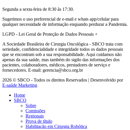
Segunda a sexta-feira de 8:30 às 17:30.
Sugerimos o uso preferencial de e-mail e whats app/celular para
qualquer necessidade de informação enquando perdurar a Pandemia.
LGPD - Lei Geral de Proteção de Dados Pessoais
+
A Sociedade Brasileira de Cirurgia Oncológica - SBCO trata com
seriedade, confidencialidade e integridade todos os dados pessoais
que se encontram sob a sua responsabilidade. Aqui cuidamos não
apenas da sua saúde, mas também do sigilo das informações dos
pacientes, colaboradores, médicos, prestadores de serviço e
fornecedores. E-mail: gerencia@sbco.org.br
2026 © SBCO - Todos os direitos Reservados | Desenvolvido por
E-saúde Marketing
Home
SBCO
Sobre
Comissões
Regionais
Prova de título
Habilitação em Cirurgia Robótica