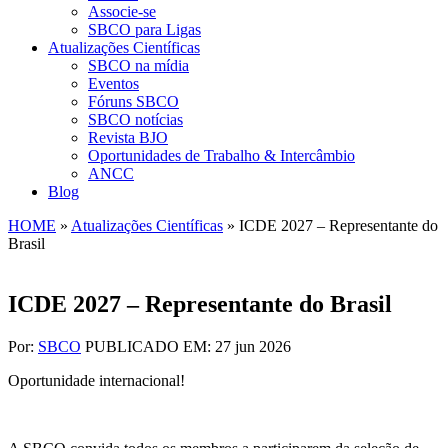
Associe-se
SBCO para Ligas
Atualizações Científicas
SBCO na mídia
Eventos
Fóruns SBCO
SBCO notícias
Revista BJO
Oportunidades de Trabalho & Intercâmbio
ANCC
Blog
HOME
»
Atualizações Científicas
»
ICDE 2027 – Representante do
Brasil
ICDE 2027 – Representante do Brasil
Por:
SBCO
PUBLICADO EM: 27 jun 2026
Oportunidade internacional!