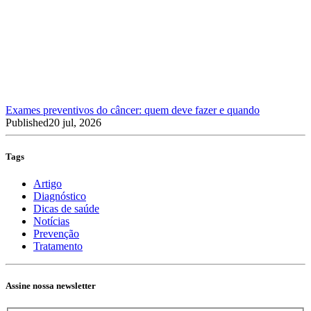
Exames preventivos do câncer: quem deve fazer e quando
Published
20 jul, 2026
Tags
Artigo
Diagnóstico
Dicas de saúde
Notícias
Prevenção
Tratamento
Assine nossa newsletter