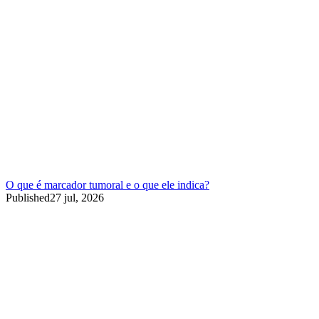
O que é marcador tumoral e o que ele indica?
Published
27 jul, 2026