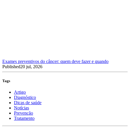
Exames preventivos do câncer: quem deve fazer e quando
Published
20 jul, 2026
Tags
Artigo
Diagnóstico
Dicas de saúde
Notícias
Prevenção
Tratamento