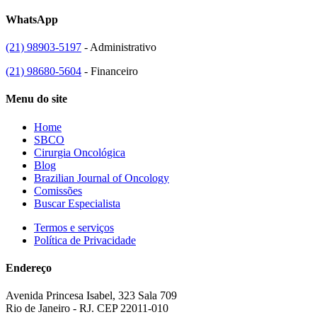
WhatsApp
(21) 98903-5197
- Administrativo
(21) 98680-5604
- Financeiro
Menu do site
Home
SBCO
Cirurgia Oncológica
Blog
Brazilian Journal of Oncology
Comissões
Buscar Especialista
Termos e serviços
Política de Privacidade
Endereço
Avenida Princesa Isabel, 323 Sala 709
Rio de Janeiro - RJ. CEP 22011-010