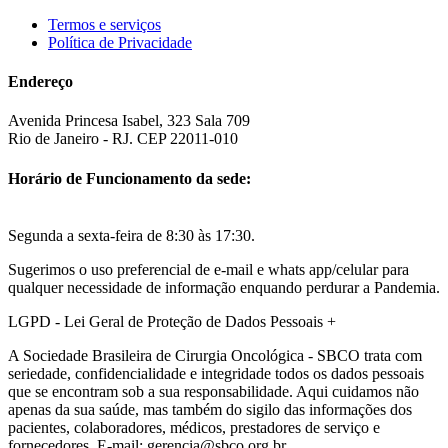
Termos e serviços
Política de Privacidade
Endereço
Avenida Princesa Isabel, 323 Sala 709
Rio de Janeiro - RJ. CEP 22011-010
Horário de Funcionamento da sede:
Segunda a sexta-feira de 8:30 às 17:30.
Sugerimos o uso preferencial de e-mail e whats app/celular para
qualquer necessidade de informação enquando perdurar a Pandemia.
LGPD - Lei Geral de Proteção de Dados Pessoais
+
A Sociedade Brasileira de Cirurgia Oncológica - SBCO trata com
seriedade, confidencialidade e integridade todos os dados pessoais
que se encontram sob a sua responsabilidade. Aqui cuidamos não
apenas da sua saúde, mas também do sigilo das informações dos
pacientes, colaboradores, médicos, prestadores de serviço e
fornecedores. E-mail: gerencia@sbco.org.br