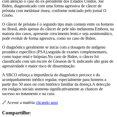
com atenção o caso do ex-presidente dos Estados Unidos, Joe
Biden, diagnosticado com uma forma agressiva de câncer de
próstata com metástase óssea, conforme noticiado pelo jornal
O
Globo
.
O câncer de próstata é o segundo tipo mais comum entre os homens
no Brasil, atrás apenas do câncer de pele não melanoma.
Embora, na
maioria dos casos, apresente crescimento lento e seja assintomático,
pode evoluir de forma agressiva, como no caso de Biden.
O diagnóstico geralmente se inicia com a dosagem do antígeno
prostático específico (PSA),seguida de exames complementares,
como toque retal e biópsias.
No caso de Biden, o câncer foi
classificado com um escore de Gleason de 9, indicando alto grau de
agressividade e maior risco de disseminação.
A SBCO reforça a importância do diagnóstico precoce e do
acompanhamento médico regular, especialmente para homens a
partir dos 50 anos ou com histórico familiar da doença.
A detecção
em estágios iniciais aumenta significativamente as chances de
sucesso no tratamento e na cura.
🔗 Acesse a matéria
clicando aqui
Compartilhe: