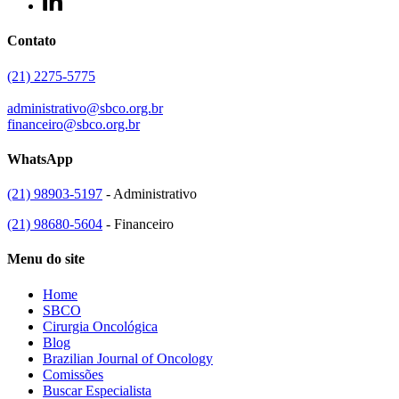
Contato
(21) 2275-5775
administrativo@sbco.org.br
financeiro@sbco.org.br
WhatsApp
(21) 98903-5197
- Administrativo
(21) 98680-5604
- Financeiro
Menu do site
Home
SBCO
Cirurgia Oncológica
Blog
Brazilian Journal of Oncology
Comissões
Buscar Especialista