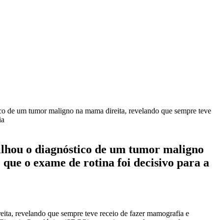
ico de um tumor maligno na mama direita, revelando que sempre teve
ia
tilhou o diagnóstico de um tumor maligno
que o exame de rotina foi decisivo para a
ita, revelando que sempre teve receio de fazer mamografia e