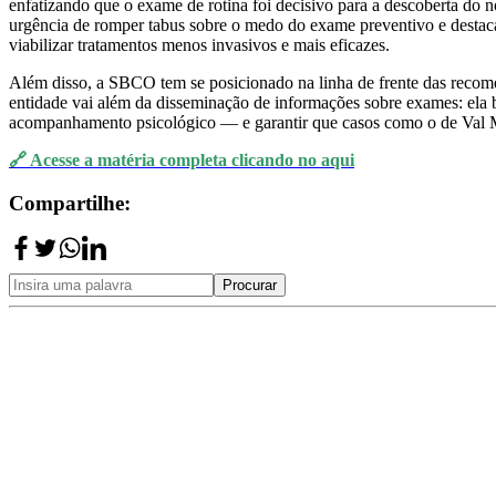
enfatizando que o exame de rotina foi decisivo para a descoberta do n
urgência de romper tabus sobre o medo do exame preventivo e destaca
viabilizar tratamentos menos invasivos e mais eficazes.
Além disso, a SBCO tem se posicionado na linha de frente das recome
entidade vai além da disseminação de informações sobre exames: ela bu
acompanhamento psicológico — e garantir que casos como o de Val Ma
🔗 Acesse a matéria completa clicando no aqui
Compartilhe:
Procurar