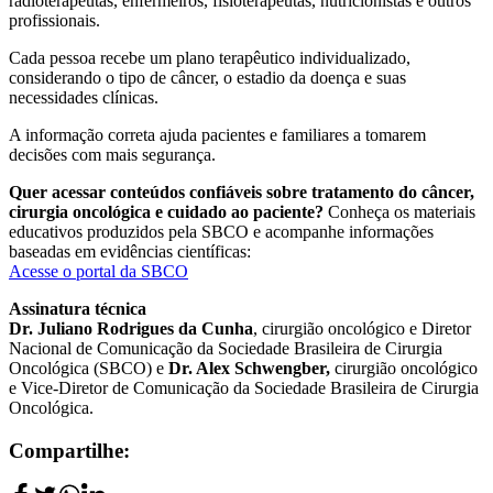
radioterapeutas, enfermeiros, fisioterapeutas, nutricionistas e outros
profissionais.
Cada pessoa recebe um plano terapêutico individualizado,
considerando o tipo de câncer, o estadio da doença e suas
necessidades clínicas.
A informação correta ajuda pacientes e familiares a tomarem
decisões com mais segurança.
Quer acessar conteúdos confiáveis sobre tratamento do câncer,
cirurgia oncológica e cuidado ao paciente?
Conheça os materiais
educativos produzidos pela SBCO e acompanhe informações
baseadas em evidências científicas:
Acesse o portal da SBCO
Assinatura técnica
Dr. Juliano Rodrigues da Cunha
, cirurgião oncológico e Diretor
Nacional de Comunicação da Sociedade Brasileira de Cirurgia
Oncológica (SBCO) e
Dr. Alex
S
chwengber,
cirurgião oncológico
e Vice-Diretor de Comunicação da Sociedade Brasileira de Cirurgia
Oncológica.
Compartilhe: