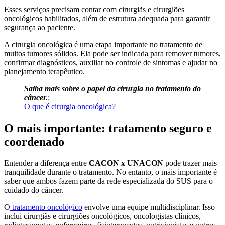
Esses serviços precisam contar com cirurgiãs e cirurgiões
oncológicos habilitados, além de estrutura adequada para garantir
segurança ao paciente.
A cirurgia oncológica é uma etapa importante no tratamento de
muitos tumores sólidos. Ela pode ser indicada para remover tumores,
confirmar diagnósticos, auxiliar no controle de sintomas e ajudar no
planejamento terapêutico.
Saiba mais sobre o papel da cirurgia no tratamento do
câncer.
:
O que é cirurgia oncológica?
O mais importante: tratamento seguro e
coordenado
Entender a diferença entre
CACON x UNACON
pode trazer mais
tranquilidade durante o tratamento. No entanto, o mais importante é
saber que ambos fazem parte da rede especializada do SUS para o
cuidado do câncer.
O
tratamento oncológico
envolve uma equipe multidisciplinar. Isso
inclui cirurgiãs e cirurgiões oncológicos, oncologistas clínicos,