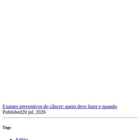
Exames preventivos do câncer: quem deve fazer e quando
Published
20 jul, 2026
Tags
Artigo