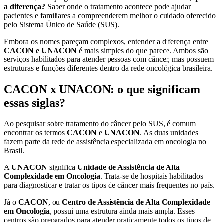
a diferença?
Saber onde o tratamento acontece pode ajudar
pacientes e familiares a compreenderem melhor o cuidado oferecido
pelo Sistema Único de Saúde (SUS).
Embora os nomes pareçam complexos, entender a diferença entre
CACON e UNACON
é mais simples do que parece. Ambos são
serviços habilitados para atender pessoas com câncer, mas possuem
estruturas e funções diferentes dentro da rede oncológica brasileira.
CACON x UNACON: o que significam
essas siglas?
Ao pesquisar sobre tratamento do câncer pelo SUS, é comum
encontrar os termos
CACON
e
UNACON
. As duas unidades
fazem parte da rede de assistência especializada em oncologia no
Brasil.
A
UNACON
significa
Unidade de Assistência de Alta
Complexidade em Oncologia
. Trata-se de hospitais habilitados
para diagnosticar e tratar os tipos de câncer mais frequentes no país.
Já o
CACON
, ou
Centro de Assistência de Alta Complexidade
em Oncologia
, possui uma estrutura ainda mais ampla. Esses
centros são preparados para atender praticamente todos os tipos de