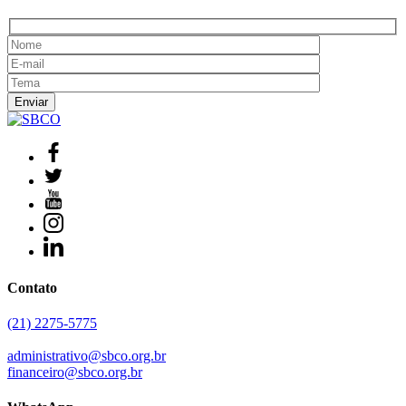
Contato
(21) 2275-5775
administrativo@sbco.org.br
financeiro@sbco.org.br