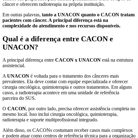
câncer e oferecem radioterapia na própria instituição.
Em outras palavras,
tanto a UNACON quanto o CACON tratam
pacientes com câncer. A principal diferença está na
complexidade do atendimento e nos recursos disponíveis.
Qual é a diferença entre CACON e
UNACON?
A principal diferença entre
CACON x UNACON
está na estrutura
assistencial.
A
UNACON
é voltada para o tratamento dos cânceres mais
prevalentes. Ela deve contar com equipe especializada e oferecer
cirurgia oncológica, quimioterapia e outros tratamentos. Em alguns
casos, a radioterapia acontece em uma unidade de referência
parceira do SUS.
O
CACON
, por outro lado, precisa oferecer assistência completa no
mesmo local. Isso inclui cirurgia oncológica, quimioterapia,
radioterapia e suporte multiprofissional integrado.
Além disso, os CACONs costumam receber casos mais complexos
e podem atuar como centros de referência técnica para a organização