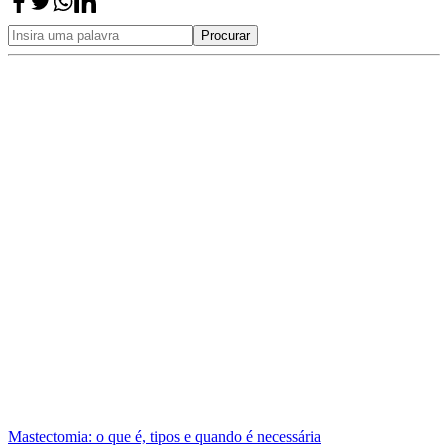
Procurar
Mastectomia: o que é, tipos e quando é necessária