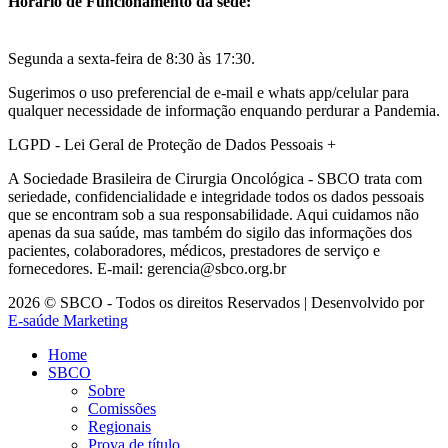
Horário de Funcionamento da sede:
Segunda a sexta-feira de 8:30 às 17:30.
Sugerimos o uso preferencial de e-mail e whats app/celular para
qualquer necessidade de informação enquando perdurar a Pandemia.
LGPD - Lei Geral de Proteção de Dados Pessoais
+
A Sociedade Brasileira de Cirurgia Oncológica - SBCO trata com
seriedade, confidencialidade e integridade todos os dados pessoais
que se encontram sob a sua responsabilidade. Aqui cuidamos não
apenas da sua saúde, mas também do sigilo das informações dos
pacientes, colaboradores, médicos, prestadores de serviço e
fornecedores. E-mail: gerencia@sbco.org.br
2026 © SBCO - Todos os direitos Reservados | Desenvolvido por
E-saúde Marketing
Home
SBCO
Sobre
Comissões
Regionais
Prova de título