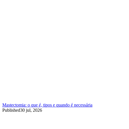
Mastectomia: o que é, tipos e quando é necessária
Published
30 jul, 2026