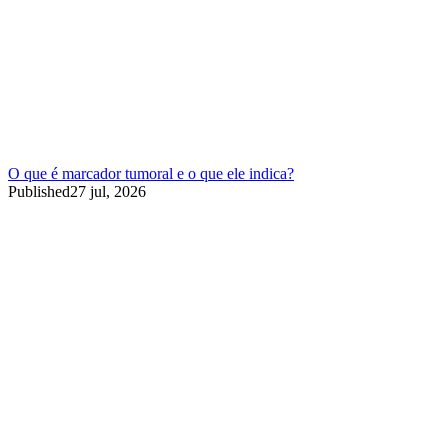
O que é marcador tumoral e o que ele indica?
Published
27 jul, 2026