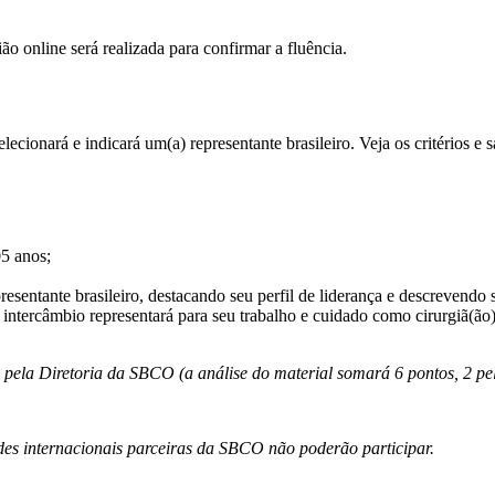
ião online será realizada para confirmar a fluência.
cionará e indicará um(a) representante brasileiro. Veja os critérios e 
05 anos;
resentante brasileiro, destacando seu perfil de liderança e descrevend
 intercâmbio representará para seu trabalho e cuidado como cirurgiã(ão)
pela Diretoria da SBCO (a análise do material somará 6 pontos, 2 pelo
des internacionais parceiras da SBCO não poderão participar.