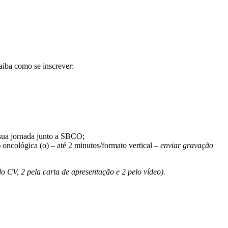
saiba como se inscrever:
o sua jornada junto a SBCO;
 oncológica (o) – até 2 minutos/formato vertical
– enviar gravação
 CV, 2 pela carta de apresentação e 2 pelo vídeo).