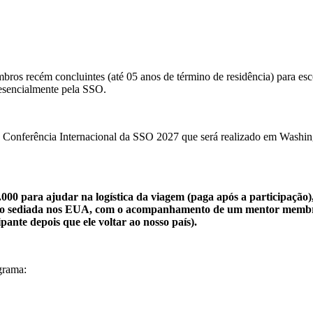
os recém concluintes (até 05 anos de término de residência) para esc
esencialmente pela SSO.
a Conferência Internacional da SSO 2027 que será realizado em Washin
.000 para ajudar na logística da viagem (paga após a participação
tuição sediada nos EUA, com o acompanhamento de um mentor membr
ipante depois que ele voltar ao nosso país).
grama: