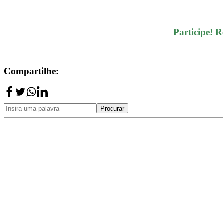
Participe! 
Compartilhe:
Procurar