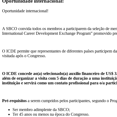
Oportunidade internacional!
Oportunidade internacional!
A SBCO convida todos os membros a participarem da seleção de membr
International Career Development Exchange Program” promovido pr
O ICDE permite que representantes de diferentes países participem d
visitada após o Congresso.
O ICDE concede ao(a) selecionado(a) auxílio financeiro de US$ 3
além de organizar a visita com 5 dias de duração a uma insti
instituição e servirá como um contato profissional para o/a partic
Pré-requisitos
a serem cumpridos pelos participantes, segundo o Pro
Ser membro adimplente da SBCO;
Ter 45 anos ou menos na época do Congresso.