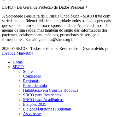
LGPD - Lei Geral de Proteção de Dados Pessoais
+
A Sociedade Brasileira de Cirurgia Oncológica - SBCO trata com
seriedade, confidencialidade e integridade todos os dados pessoais
que se encontram sob a sua responsabilidade. Aqui cuidamos não
apenas da sua saúde, mas também do sigilo das informações dos
pacientes, colaboradores, médicos, prestadores de serviço e
fornecedores. E-mail: gerencia@sbco.org.br
2026 © SBCO - Todos os direitos Reservados | Desenvolvido por
E-saúde Marketing
Home
SBCO
Sobre
Comissões
Regionais
Prova de título
Habilitação em Cirurgia Robótica
SBCO para Residentes
SBCO para Acadêmicos
Eleições 2025
Eleições Diretorias Regionais
Associe-se