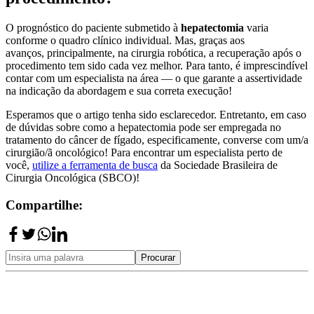
O prognóstico do paciente submetido à
hepatectomia
varia
conforme o quadro clínico individual. Mas, graças aos
avanços, principalmente, na cirurgia robótica, a recuperação após o
procedimento tem sido cada vez melhor. Para tanto, é imprescindível
contar com um especialista na área — o que garante a assertividade
na indicação da abordagem e sua correta execução!
Esperamos que o artigo tenha sido esclarecedor. Entretanto, em caso
de dúvidas sobre como a hepatectomia pode ser empregada no
tratamento do câncer de fígado, especificamente, converse com um/a
cirurgião/ã oncológico! Para encontrar um especialista perto de
você,
utilize a ferramenta de busca
da Sociedade Brasileira de
Cirurgia Oncológica (SBCO)!
Compartilhe:
Procurar