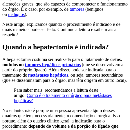
alterações graves, que são capazes de comprometer o funcionamento
do órgão. É o caso, por exemplo, de
tumores
(benignos
ou
malignos
).
Neste artigo, explicamos quando o procedimento é indicado e de
quais maneiras pode ser feito. Continue a leitura e saiba mais a
respeito!
Quando a hepatectomia é indicada?
A hepatectomia costuma ser realizada para o tratamento de
cistos,
nódulos ou
tumores hepáticos primários
(que se desenvolvem a
partir do próprio fígado). Além disso, pode ser indicada para o
tratamento de
metástases hepáticas
, ou seja, tumores secundários
(que se disseminaram para o órgão, mas têm origem em outro local).
Para saber mais, recomendamos a leitura deste
artigo:
Como é o tratamento cirúrgico para metástases
hepáticas?
No entanto, não é porque uma pessoa apresenta algum desses
quadros que tem, necessariamente, recomendação cirúrgica. Isso
porque, além do quadro clínico geral, a indicação para o
procedimento
depende do volume e da porção do fígado que