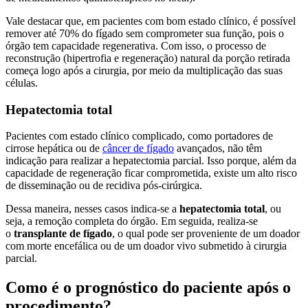
Vale destacar que, em pacientes com bom estado clínico, é possível
remover até 70% do fígado sem comprometer sua função, pois o
órgão tem capacidade regenerativa. Com isso, o processo de
reconstrução (hipertrofia e regeneração) natural da porção retirada
começa logo após a cirurgia, por meio da multiplicação das suas
células.
Hepatectomia total
Pacientes com estado clínico complicado, como portadores de
cirrose hepática ou de
câncer de fígado
avançados, não têm
indicação para realizar a hepatectomia parcial. Isso porque, além da
capacidade de regeneração ficar comprometida, existe um alto risco
de disseminação ou de recidiva pós-cirúrgica.
Dessa maneira, nesses casos indica-se a
hepatectomia total
, ou
seja, a remoção completa do órgão. Em seguida, realiza-se
o
transplante de fígado
, o qual pode ser proveniente de um doador
com morte encefálica ou de um doador vivo submetido à cirurgia
parcial.
Como é o prognóstico do paciente após o
procedimento?