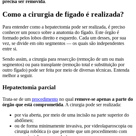
precisa ser removida
.
Como a cirurgia de fígado é realizada?
Para entender como a hepatectomia pode ser realizada, é preciso
conhecer um pouco sobre a anatomia do fígado. Este órgão é
formado pelos lobos direito e esquerdo. Cada um desses, por sua
vez, se divide em oito segmentos — os quais são independentes
entre si.
Sendo assim, a cirurgia para ressecção (remoção de um ou mais
segmentos) ou para transplante (remoção total e substituição por
outro fígado) pode ser feita por meio de diversas técnicas. Entenda
melhor a seguir.
Hepatectomia parcial
Trata-se de um
procedimento
no qual
remove-se apenas a parte do
órgão que está comprometida
. A cirurgia pode ser realizada:
por via aberta, por meio de uma incisão na parte superior do
abdômen;
ou de forma minimamente invasiva, por videolaparoscopia ou
cirurgia robótica (o que permite que um procedimento com