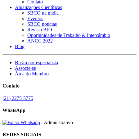
Contato
Atualizações Científicas
SBCO na mídia
Eventos
SBCO notícias
Revista BJO
Oportunidades de Trabalho & Intercâmbio
ANCC 2022
Blog
Busca por especialista
Associe-se
Área do Membro
Contato
(21) 2275-5775
WhatsApp
- Administrativo
REDES SOCIAIS