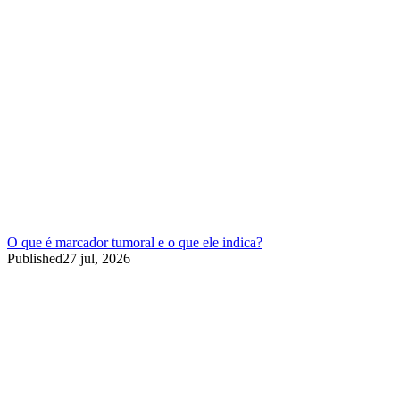
O que é marcador tumoral e o que ele indica?
Published
27 jul, 2026