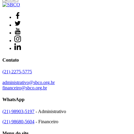
Contato
(21) 2275-5775
administrativo@sbco.org.br
financeiro@sbco.org.br
WhatsApp
(21) 98903-5197
- Administrativo
(21) 98680-5604
- Financeiro
Menu do site