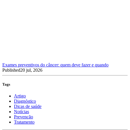
Exames preventivos do câncer: quem deve fazer e quando
Published
20 jul, 2026
Tags
Artigo
Diagnóstico
Dicas de saúde
Notícias
Prevenção
Tratamento