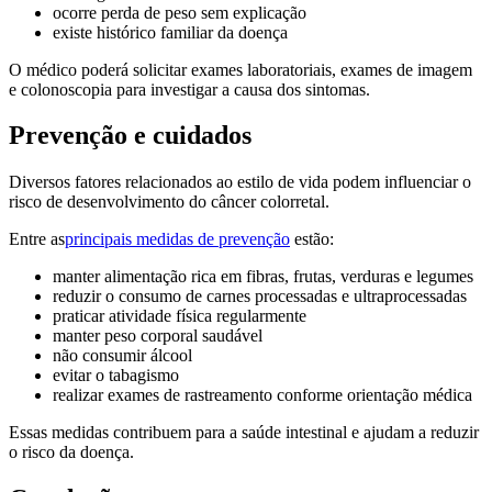
ocorre perda de peso sem explicação
existe histórico familiar da doença
O médico poderá solicitar exames laboratoriais, exames de imagem
e colonoscopia para investigar a causa dos sintomas.
Prevenção e cuidados
Diversos fatores relacionados ao estilo de vida podem influenciar o
risco de desenvolvimento do câncer colorretal.
Entre as
principais medidas de prevenção
estão:
manter alimentação rica em fibras, frutas, verduras e legumes
reduzir o consumo de carnes processadas e ultraprocessadas
praticar atividade física regularmente
manter peso corporal saudável
não consumir álcool
evitar o tabagismo
realizar exames de rastreamento conforme orientação médica
Essas medidas contribuem para a saúde intestinal e ajudam a reduzir
o risco da doença.