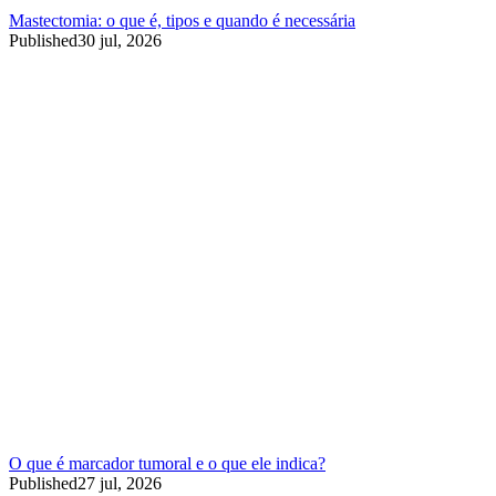
Mastectomia: o que é, tipos e quando é necessária
Published
30 jul, 2026
O que é marcador tumoral e o que ele indica?
Published
27 jul, 2026