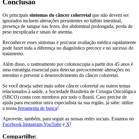
Conclusão
Os principais
sintomas do câncer colorretal
que não devem ser
ignorados incluem alterações persistentes no hábito intestinal,
presença de sangue nas fezes, dor abdominal prolongada, perda de
peso inexplicada e sinais de anemia.
Reconhecer esses sintomas e procurar avaliação médica rapidamente
pode fazer toda a diferença no diagnóstico precoce e no sucesso do
tratamento.
Além disso, o rastreamento por colonoscopia a partir dos 45 anos é
uma estratégia essencial para detectar precocemente alterações no
intestino e prevenir o desenvolvimento do câncer colorretal.
Se você deseja saber mais sobre câncer colorretal ou outros temas
relacionados à saúde, a Sociedade Brasileira de Cirurgia Oncológica
(SBCO) conta com membros por todo o Brasil. Caso precise de
ajuda para encontrar um/a especialista na sua região, já sabe: utilize
a nossa
ferramenta de busca
!
Aproveite, também, para seguir as nossas redes sociais. Estamos no
Facebook
,
Instagram
,
YouTube
e
X
!
Compartilhe: