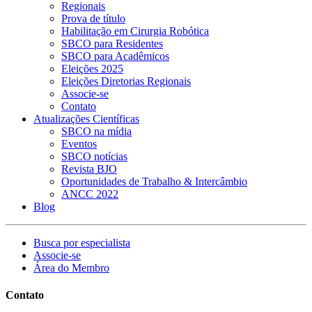
Regionais
Prova de título
Habilitação em Cirurgia Robótica
SBCO para Residentes
SBCO para Acadêmicos
Eleições 2025
Eleições Diretorias Regionais
Associe-se
Contato
Atualizações Científicas
SBCO na mídia
Eventos
SBCO notícias
Revista BJO
Oportunidades de Trabalho & Intercâmbio
ANCC 2022
Blog
Busca por especialista
Associe-se
Área do Membro
Contato