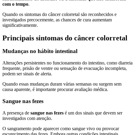
com o tempo
.
Quando os sintomas do câncer colorretal são reconhecidos e
investigados precocemente, as chances de cura aumentam
significativamente.
Principais sintomas do câncer colorretal
Mudanças no hábito intestinal
Alterações persistentes no funcionamento do intestino, como diarreia
frequente, prisão de ventre ou sensação de evacuação incompleta,
podem ser sinais de alerta.
Quando essas mudanças duram várias semanas ou surgem sem
causa aparente, é importante procurar avaliação médica.
Sangue nas fezes
A presença de
sangue nas fezes
é um dos sinais que devem ser
investigados com atenção.
O sangramento pode aparecer como sangue vivo ou provocar
escurecimento das fezes. Embora outras condições intestinais