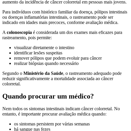
aumento da incidência de câncer colorretal em pessoas mais jovens.
Para indivíduos com histórico familiar da doença, pólipos intestinais
ou doenças inflamatórias intestinais, o rastreamento pode ser
indicado em idades mais precoces, conforme avaliação médica.
A
colonoscopia
é considerada um dos exames mais eficazes para
rastreamento, pois permite:
visualizar diretamente o intestino
identificar lesões suspeitas
remover pólipos que podem evoluir para câncer
realizar biópsias quando necessário
Segundo o
Ministério da Saúde
, o rastreamento adequado pode
reduzir significativamente a mortalidade associada ao câncer
colorretal.
Quando procurar um médico?
Nem todos os sintomas intestinais indicam câncer colorretal. No
entanto, é importante procurar avaliação médica quando:
os sintomas persistem por várias semanas
há sangue nas fezes