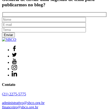
publicarmos no blog?
Contato
(21) 2275-5775
administrativo@sbco.org.br
financeiro@sbco.org.br