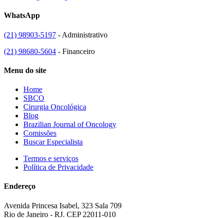
WhatsApp
(21) 98903-5197
- Administrativo
(21) 98680-5604
- Financeiro
Menu do site
Home
SBCO
Cirurgia Oncológica
Blog
Brazilian Journal of Oncology
Comissões
Buscar Especialista
Termos e serviços
Política de Privacidade
Endereço
Avenida Princesa Isabel, 323 Sala 709
Rio de Janeiro - RJ. CEP 22011-010