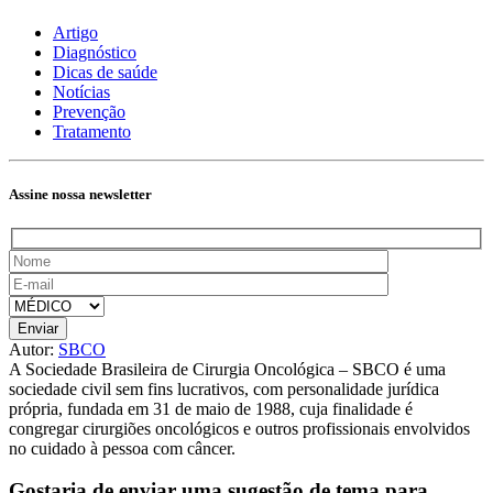
Artigo
Diagnóstico
Dicas de saúde
Notícias
Prevenção
Tratamento
Assine nossa newsletter
Autor:
SBCO
A Sociedade Brasileira de Cirurgia Oncológica – SBCO é uma
sociedade civil sem fins lucrativos, com personalidade jurídica
própria, fundada em 31 de maio de 1988, cuja finalidade é
congregar cirurgiões oncológicos e outros profissionais envolvidos
no cuidado à pessoa com câncer.
Gostaria de enviar uma sugestão de tema
para