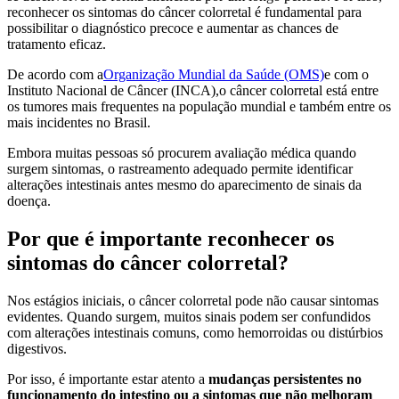
reconhecer os sintomas do câncer colorretal é fundamental para
possibilitar o diagnóstico precoce e aumentar as chances de
tratamento eficaz.
De acordo com a
Organização Mundial da Saúde (OMS)
e com o
Instituto Nacional de Câncer (INCA),o câncer colorretal está entre
os tumores mais frequentes na população mundial e também entre os
mais incidentes no Brasil.
Embora muitas pessoas só procurem avaliação médica quando
surgem sintomas, o rastreamento adequado permite identificar
alterações intestinais antes mesmo do aparecimento de sinais da
doença.
Por que é importante reconhecer os
sintomas do câncer colorretal?
Nos estágios iniciais, o câncer colorretal pode não causar sintomas
evidentes. Quando surgem, muitos sinais podem ser confundidos
com alterações intestinais comuns, como hemorroidas ou distúrbios
digestivos.
Por isso, é importante estar atento a
mudanças persistentes no
funcionamento do intestino ou a sintomas que não melhoram