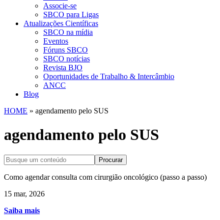
Associe-se
SBCO para Ligas
Atualizações Científicas
SBCO na mídia
Eventos
Fóruns SBCO
SBCO notícias
Revista BJO
Oportunidades de Trabalho & Intercâmbio
ANCC
Blog
HOME
»
agendamento pelo SUS
agendamento pelo SUS
Procurar
Como agendar consulta com cirurgião oncológico (passo a passo)
15 mar, 2026
Saiba mais