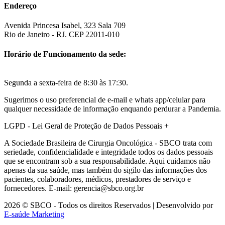
Endereço
Avenida Princesa Isabel, 323 Sala 709
Rio de Janeiro - RJ. CEP 22011-010
Horário de Funcionamento da sede:
Segunda a sexta-feira de 8:30 às 17:30.
Sugerimos o uso preferencial de e-mail e whats app/celular para
qualquer necessidade de informação enquando perdurar a Pandemia.
LGPD - Lei Geral de Proteção de Dados Pessoais
+
A Sociedade Brasileira de Cirurgia Oncológica - SBCO trata com
seriedade, confidencialidade e integridade todos os dados pessoais
que se encontram sob a sua responsabilidade. Aqui cuidamos não
apenas da sua saúde, mas também do sigilo das informações dos
pacientes, colaboradores, médicos, prestadores de serviço e
fornecedores. E-mail: gerencia@sbco.org.br
2026 © SBCO - Todos os direitos Reservados | Desenvolvido por
E-saúde Marketing