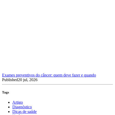
Exames preventivos do câncer: quem deve fazer e quando
Published
20 jul, 2026
Tags
Artigo
Diagnóstico
Dicas de saúde