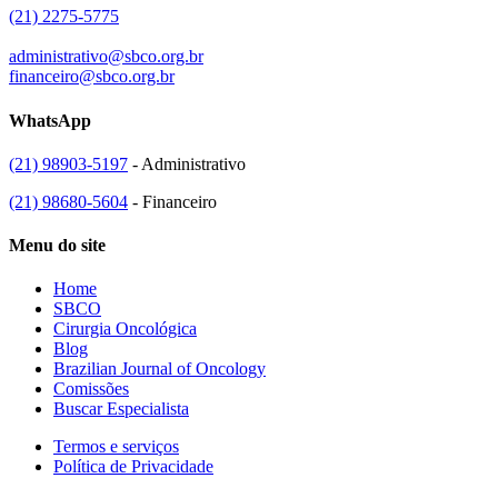
(21) 2275-5775
administrativo@sbco.org.br
financeiro@sbco.org.br
WhatsApp
(21) 98903-5197
- Administrativo
(21) 98680-5604
- Financeiro
Menu do site
Home
SBCO
Cirurgia Oncológica
Blog
Brazilian Journal of Oncology
Comissões
Buscar Especialista
Termos e serviços
Política de Privacidade