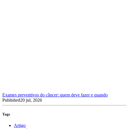
Exames preventivos do câncer: quem deve fazer e quando
Published
20 jul, 2026
Tags
Artigo