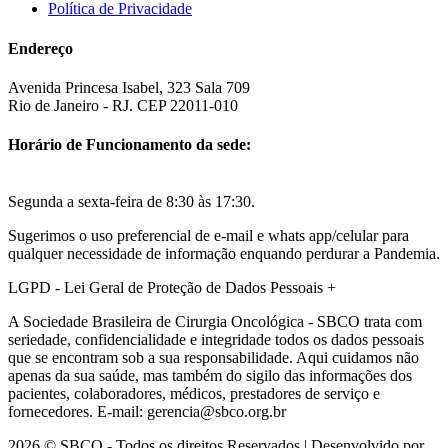
Política de Privacidade
Endereço
Avenida Princesa Isabel, 323 Sala 709
Rio de Janeiro - RJ. CEP 22011-010
Horário de Funcionamento da sede:
Segunda a sexta-feira de 8:30 às 17:30.
Sugerimos o uso preferencial de e-mail e whats app/celular para
qualquer necessidade de informação enquando perdurar a Pandemia.
LGPD - Lei Geral de Proteção de Dados Pessoais
+
A Sociedade Brasileira de Cirurgia Oncológica - SBCO trata com
seriedade, confidencialidade e integridade todos os dados pessoais
que se encontram sob a sua responsabilidade. Aqui cuidamos não
apenas da sua saúde, mas também do sigilo das informações dos
pacientes, colaboradores, médicos, prestadores de serviço e
fornecedores. E-mail: gerencia@sbco.org.br
2026 © SBCO - Todos os direitos Reservados | Desenvolvido por