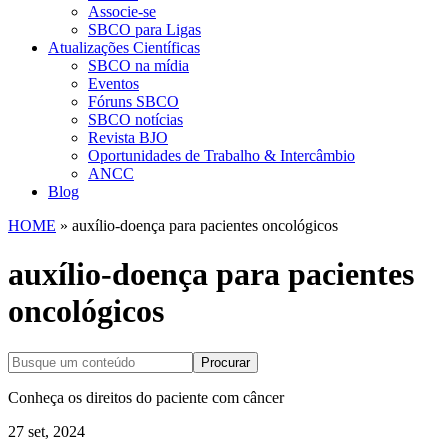
Associe-se
SBCO para Ligas
Atualizações Científicas
SBCO na mídia
Eventos
Fóruns SBCO
SBCO notícias
Revista BJO
Oportunidades de Trabalho & Intercâmbio
ANCC
Blog
HOME
»
auxílio-doença para pacientes oncológicos
auxílio-doença para pacientes
oncológicos
Procurar
Conheça os direitos do paciente com câncer
27 set, 2024