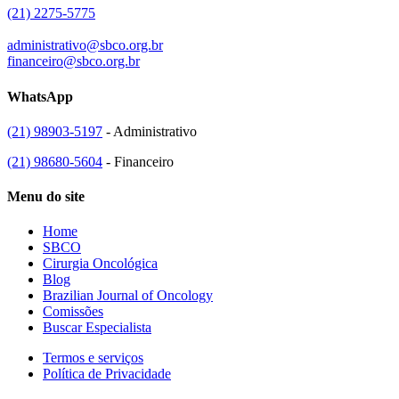
(21) 2275-5775
administrativo@sbco.org.br
financeiro@sbco.org.br
WhatsApp
(21) 98903-5197
- Administrativo
(21) 98680-5604
- Financeiro
Menu do site
Home
SBCO
Cirurgia Oncológica
Blog
Brazilian Journal of Oncology
Comissões
Buscar Especialista
Termos e serviços
Política de Privacidade