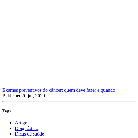
Exames preventivos do câncer: quem deve fazer e quando
Published
20 jul, 2026
Tags
Artigo
Diagnóstico
Dicas de saúde