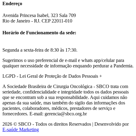
Endereço
Avenida Princesa Isabel, 323 Sala 709
Rio de Janeiro - RJ. CEP 22011-010
Horário de Funcionamento da sede:
Segunda a sexta-feira de 8:30 às 17:30.
Sugerimos o uso preferencial de e-mail e whats app/celular para
qualquer necessidade de informação enquando perdurar a Pandemia.
LGPD - Lei Geral de Proteção de Dados Pessoais
+
A Sociedade Brasileira de Cirurgia Oncológica - SBCO trata com
seriedade, confidencialidade e integridade todos os dados pessoais
que se encontram sob a sua responsabilidade. Aqui cuidamos não
apenas da sua saúde, mas também do sigilo das informações dos
pacientes, colaboradores, médicos, prestadores de serviço e
fornecedores. E-mail: gerencia@sbco.org.br
2026 © SBCO - Todos os direitos Reservados | Desenvolvido por
E-saúde Marketing