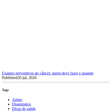
Exames preventivos do câncer: quem deve fazer e quando
Published
20 jul, 2026
Tags
Artigo
Diagnóstico
Dicas de saúde