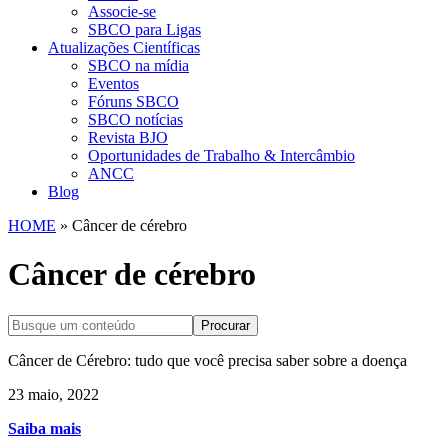
Associe-se
SBCO para Ligas
Atualizações Científicas
SBCO na mídia
Eventos
Fóruns SBCO
SBCO notícias
Revista BJO
Oportunidades de Trabalho & Intercâmbio
ANCC
Blog
HOME
»
Câncer de cérebro
Câncer de cérebro
Procurar
Câncer de Cérebro: tudo que você precisa saber sobre a doença
23 maio, 2022
Saiba mais