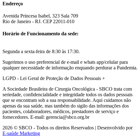
Endereço
Avenida Princesa Isabel, 323 Sala 709
Rio de Janeiro - RJ. CEP 22011-010
Horário de Funcionamento da sede:
Segunda a sexta-feira de 8:30 às 17:30.
Sugerimos o uso preferencial de e-mail e whats app/celular para
qualquer necessidade de informação enquando perdurar a Pandemia.
LGPD - Lei Geral de Proteção de Dados Pessoais
+
A Sociedade Brasileira de Cirurgia Oncológica - SBCO trata com
seriedade, confidencialidade e integridade todos os dados pessoais
que se encontram sob a sua responsabilidade. Aqui cuidamos não
apenas da sua saúde, mas também do sigilo das informações dos
pacientes, colaboradores, médicos, prestadores de serviço e
fornecedores. E-mail: gerencia@sbco.org.br
2026 © SBCO - Todos os direitos Reservados | Desenvolvido por
E-saúde Marketing