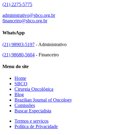
(21) 2275-5775
administrativo@sbco.org.br
financeiro@sbco.org.br
WhatsApp
(21) 98903-5197
- Administrativo
(21) 98680-5604
- Financeiro
Menu do site
Home
SBCO
Cirurgia Oncológica
Blog
Brazilian Journal of Oncology
Comissões
Buscar Especialista
Termos e serviços
Política de Privacidade