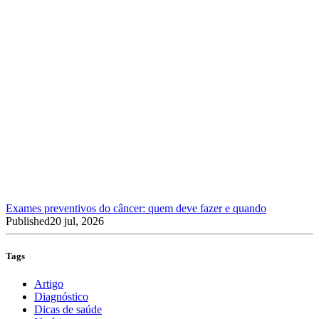
Exames preventivos do câncer: quem deve fazer e quando
Published
20 jul, 2026
Tags
Artigo
Diagnóstico
Dicas de saúde