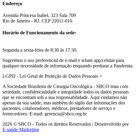
Endereço
Avenida Princesa Isabel, 323 Sala 709
Rio de Janeiro - RJ. CEP 22011-010
Horário de Funcionamento da sede:
Segunda a sexta-feira de 8:30 às 17:30.
Sugerimos o uso preferencial de e-mail e whats app/celular para
qualquer necessidade de informação enquando perdurar a Pandemia.
LGPD - Lei Geral de Proteção de Dados Pessoais
+
A Sociedade Brasileira de Cirurgia Oncológica - SBCO trata com
seriedade, confidencialidade e integridade todos os dados pessoais
que se encontram sob a sua responsabilidade. Aqui cuidamos não
apenas da sua saúde, mas também do sigilo das informações dos
pacientes, colaboradores, médicos, prestadores de serviço e
fornecedores. E-mail: gerencia@sbco.org.br
2026 © SBCO - Todos os direitos Reservados | Desenvolvido por
E-saúde Marketing