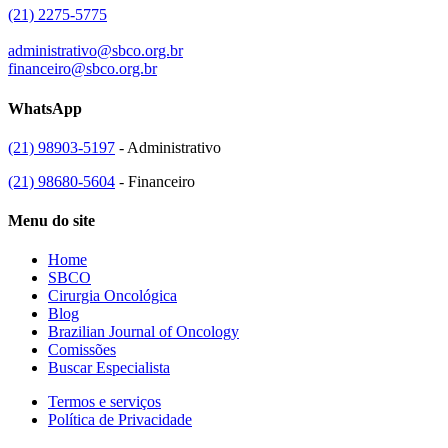
(21) 2275-5775
administrativo@sbco.org.br
financeiro@sbco.org.br
WhatsApp
(21) 98903-5197
- Administrativo
(21) 98680-5604
- Financeiro
Menu do site
Home
SBCO
Cirurgia Oncológica
Blog
Brazilian Journal of Oncology
Comissões
Buscar Especialista
Termos e serviços
Política de Privacidade