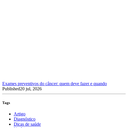
Exames preventivos do câncer: quem deve fazer e quando
Published
20 jul, 2026
Tags
Artigo
Diagnóstico
Dicas de saúde