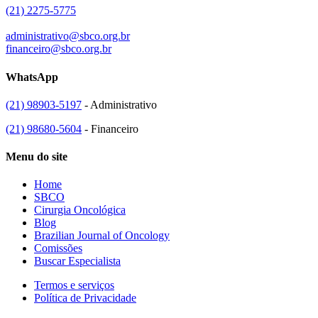
(21) 2275-5775
administrativo@sbco.org.br
financeiro@sbco.org.br
WhatsApp
(21) 98903-5197
- Administrativo
(21) 98680-5604
- Financeiro
Menu do site
Home
SBCO
Cirurgia Oncológica
Blog
Brazilian Journal of Oncology
Comissões
Buscar Especialista
Termos e serviços
Política de Privacidade