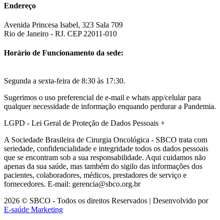
Endereço
Avenida Princesa Isabel, 323 Sala 709
Rio de Janeiro - RJ. CEP 22011-010
Horário de Funcionamento da sede:
Segunda a sexta-feira de 8:30 às 17:30.
Sugerimos o uso preferencial de e-mail e whats app/celular para
qualquer necessidade de informação enquando perdurar a Pandemia.
LGPD - Lei Geral de Proteção de Dados Pessoais
+
A Sociedade Brasileira de Cirurgia Oncológica - SBCO trata com
seriedade, confidencialidade e integridade todos os dados pessoais
que se encontram sob a sua responsabilidade. Aqui cuidamos não
apenas da sua saúde, mas também do sigilo das informações dos
pacientes, colaboradores, médicos, prestadores de serviço e
fornecedores. E-mail: gerencia@sbco.org.br
2026 © SBCO - Todos os direitos Reservados | Desenvolvido por
E-saúde Marketing