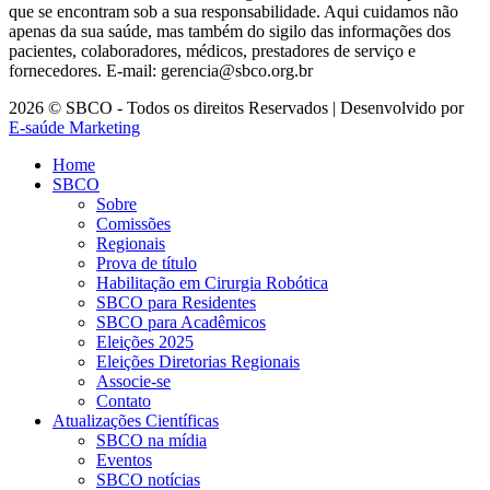
que se encontram sob a sua responsabilidade. Aqui cuidamos não
apenas da sua saúde, mas também do sigilo das informações dos
pacientes, colaboradores, médicos, prestadores de serviço e
fornecedores. E-mail: gerencia@sbco.org.br
2026 © SBCO - Todos os direitos Reservados | Desenvolvido por
E-saúde Marketing
Home
SBCO
Sobre
Comissões
Regionais
Prova de título
Habilitação em Cirurgia Robótica
SBCO para Residentes
SBCO para Acadêmicos
Eleições 2025
Eleições Diretorias Regionais
Associe-se
Contato
Atualizações Científicas
SBCO na mídia
Eventos
SBCO notícias