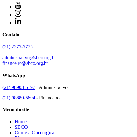
Contato
(21) 2275-5775
administrativo@sbco.org.br
financeiro@sbco.org.br
WhatsApp
(21) 98903-5197
- Administrativo
(21) 98680-5604
- Financeiro
Menu do site
Home
SBCO
Cirurgia Oncológica