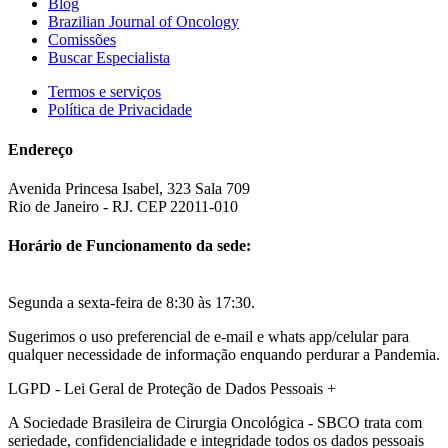
Blog
Brazilian Journal of Oncology
Comissões
Buscar Especialista
Termos e serviços
Política de Privacidade
Endereço
Avenida Princesa Isabel, 323 Sala 709
Rio de Janeiro - RJ. CEP 22011-010
Horário de Funcionamento da sede:
Segunda a sexta-feira de 8:30 às 17:30.
Sugerimos o uso preferencial de e-mail e whats app/celular para
qualquer necessidade de informação enquando perdurar a Pandemia.
LGPD - Lei Geral de Proteção de Dados Pessoais
+
A Sociedade Brasileira de Cirurgia Oncológica - SBCO trata com
seriedade, confidencialidade e integridade todos os dados pessoais