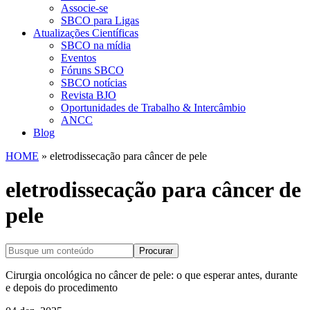
Associe-se
SBCO para Ligas
Atualizações Científicas
SBCO na mídia
Eventos
Fóruns SBCO
SBCO notícias
Revista BJO
Oportunidades de Trabalho & Intercâmbio
ANCC
Blog
HOME
»
eletrodissecação para câncer de pele
eletrodissecação para câncer de
pele
Procurar
Cirurgia oncológica no câncer de pele: o que esperar antes, durante
e depois do procedimento