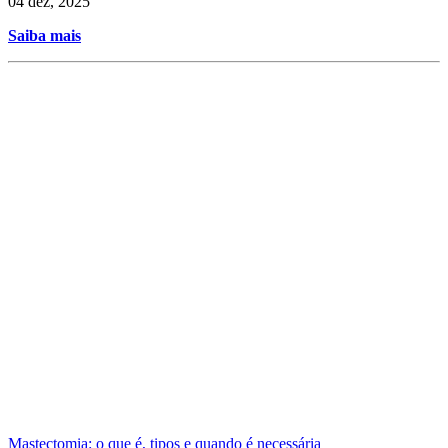
04 dez, 2025
Saiba mais
Mastectomia: o que é, tipos e quando é necessária