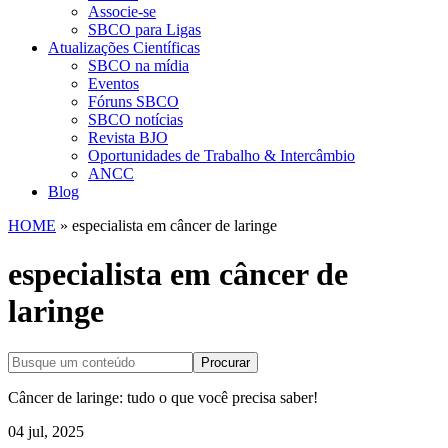
Associe-se
SBCO para Ligas
Atualizações Científicas
SBCO na mídia
Eventos
Fóruns SBCO
SBCO notícias
Revista BJO
Oportunidades de Trabalho & Intercâmbio
ANCC
Blog
HOME
»
especialista em câncer de laringe
especialista em câncer de
laringe
Procurar
Câncer de laringe: tudo o que você precisa saber!
04 jul, 2025