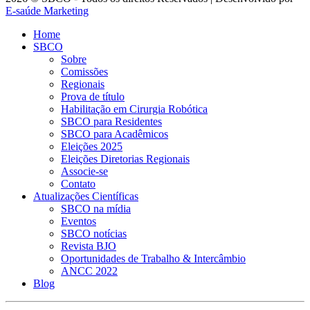
E-saúde Marketing
Home
SBCO
Sobre
Comissões
Regionais
Prova de título
Habilitação em Cirurgia Robótica
SBCO para Residentes
SBCO para Acadêmicos
Eleições 2025
Eleições Diretorias Regionais
Associe-se
Contato
Atualizações Científicas
SBCO na mídia
Eventos
SBCO notícias
Revista BJO
Oportunidades de Trabalho & Intercâmbio
ANCC 2022
Blog