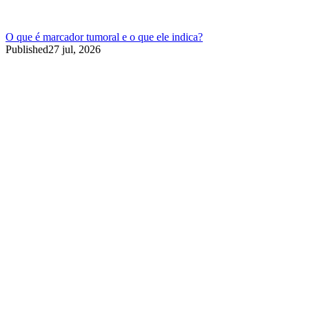
O que é marcador tumoral e o que ele indica?
Published
27 jul, 2026