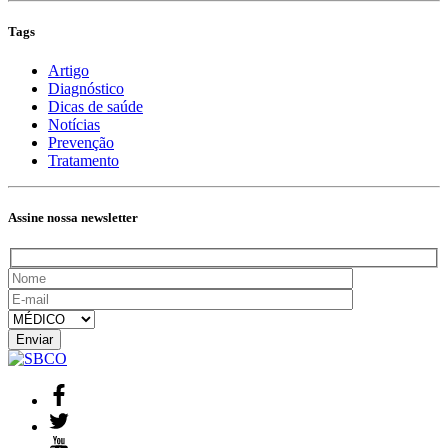
Tags
Artigo
Diagnóstico
Dicas de saúde
Notícias
Prevenção
Tratamento
Assine nossa newsletter