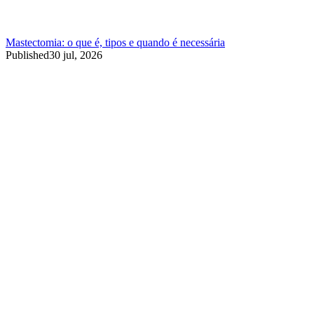
Mastectomia: o que é, tipos e quando é necessária
Published
30 jul, 2026