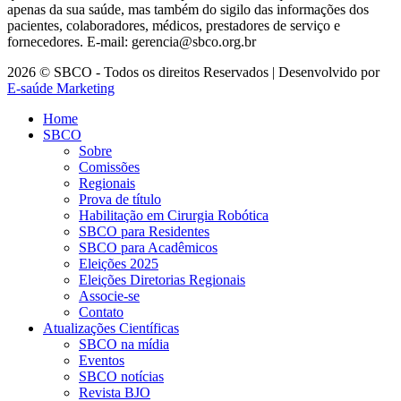
apenas da sua saúde, mas também do sigilo das informações dos
pacientes, colaboradores, médicos, prestadores de serviço e
fornecedores. E-mail: gerencia@sbco.org.br
2026 © SBCO - Todos os direitos Reservados | Desenvolvido por
E-saúde Marketing
Home
SBCO
Sobre
Comissões
Regionais
Prova de título
Habilitação em Cirurgia Robótica
SBCO para Residentes
SBCO para Acadêmicos
Eleições 2025
Eleições Diretorias Regionais
Associe-se
Contato
Atualizações Científicas
SBCO na mídia
Eventos
SBCO notícias
Revista BJO