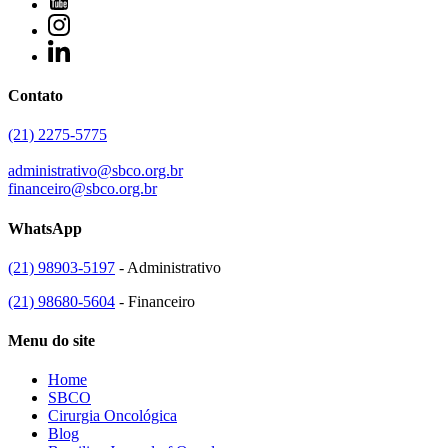
Contato
(21) 2275-5775
administrativo@sbco.org.br
financeiro@sbco.org.br
WhatsApp
(21) 98903-5197
- Administrativo
(21) 98680-5604
- Financeiro
Menu do site
Home
SBCO
Cirurgia Oncológica
Blog