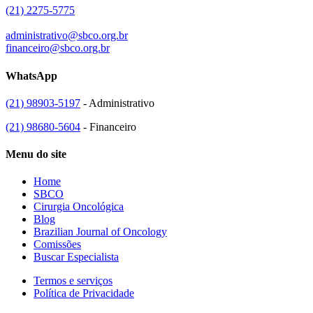
(21) 2275-5775
administrativo@sbco.org.br
financeiro@sbco.org.br
WhatsApp
(21) 98903-5197
- Administrativo
(21) 98680-5604
- Financeiro
Menu do site
Home
SBCO
Cirurgia Oncológica
Blog
Brazilian Journal of Oncology
Comissões
Buscar Especialista
Termos e serviços
Política de Privacidade