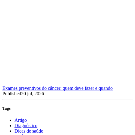
Exames preventivos do câncer: quem deve fazer e quando
Published
20 jul, 2026
Tags
Artigo
Diagnóstico
Dicas de saúde