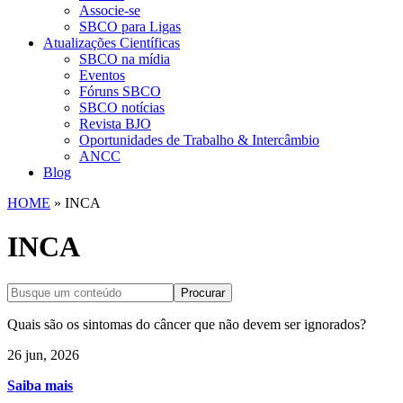
Associe-se
SBCO para Ligas
Atualizações Científicas
SBCO na mídia
Eventos
Fóruns SBCO
SBCO notícias
Revista BJO
Oportunidades de Trabalho & Intercâmbio
ANCC
Blog
HOME
»
INCA
INCA
Procurar
Quais são os sintomas do câncer que não devem ser ignorados?
26 jun, 2026
Saiba mais