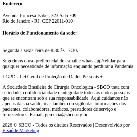
Endereço
Avenida Princesa Isabel, 323 Sala 709
Rio de Janeiro - RJ. CEP 22011-010
Horário de Funcionamento da sede:
Segunda a sexta-feira de 8:30 às 17:30.
Sugerimos o uso preferencial de e-mail e whats app/celular para
qualquer necessidade de informação enquando perdurar a Pandemia.
LGPD - Lei Geral de Proteção de Dados Pessoais
+
A Sociedade Brasileira de Cirurgia Oncológica - SBCO trata com
seriedade, confidencialidade e integridade todos os dados pessoais
que se encontram sob a sua responsabilidade. Aqui cuidamos não
apenas da sua saúde, mas também do sigilo das informações dos
pacientes, colaboradores, médicos, prestadores de serviço e
fornecedores. E-mail: gerencia@sbco.org.br
2026 © SBCO - Todos os direitos Reservados | Desenvolvido por
E-saúde Marketing