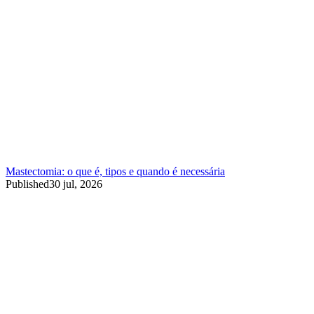
Mastectomia: o que é, tipos e quando é necessária
Published
30 jul, 2026