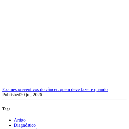
Exames preventivos do câncer: quem deve fazer e quando
Published
20 jul, 2026
Tags
Artigo
Diagnóstico