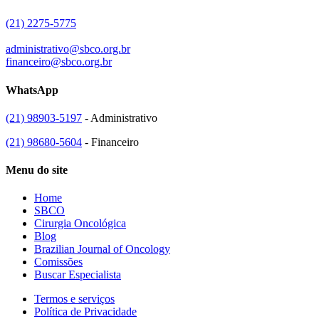
(21) 2275-5775
administrativo@sbco.org.br
financeiro@sbco.org.br
WhatsApp
(21) 98903-5197
- Administrativo
(21) 98680-5604
- Financeiro
Menu do site
Home
SBCO
Cirurgia Oncológica
Blog
Brazilian Journal of Oncology
Comissões
Buscar Especialista
Termos e serviços
Política de Privacidade