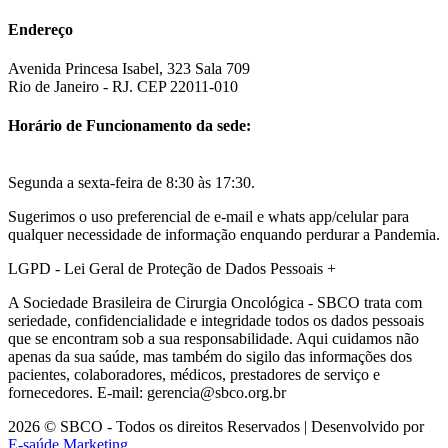
Endereço
Avenida Princesa Isabel, 323 Sala 709
Rio de Janeiro - RJ. CEP 22011-010
Horário de Funcionamento da sede:
Segunda a sexta-feira de 8:30 às 17:30.
Sugerimos o uso preferencial de e-mail e whats app/celular para
qualquer necessidade de informação enquando perdurar a Pandemia.
LGPD - Lei Geral de Proteção de Dados Pessoais
+
A Sociedade Brasileira de Cirurgia Oncológica - SBCO trata com
seriedade, confidencialidade e integridade todos os dados pessoais
que se encontram sob a sua responsabilidade. Aqui cuidamos não
apenas da sua saúde, mas também do sigilo das informações dos
pacientes, colaboradores, médicos, prestadores de serviço e
fornecedores. E-mail: gerencia@sbco.org.br
2026 © SBCO - Todos os direitos Reservados | Desenvolvido por
E-saúde Marketing