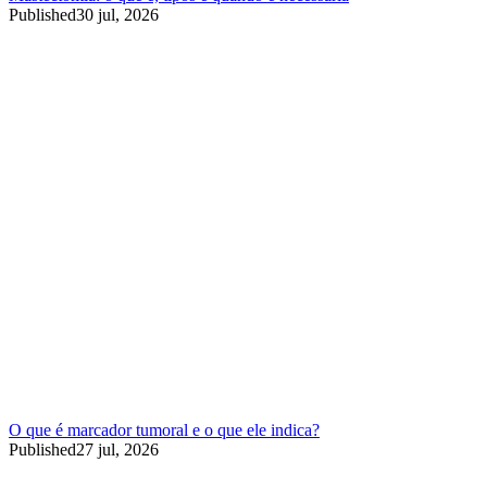
Published
30 jul, 2026
O que é marcador tumoral e o que ele indica?
Published
27 jul, 2026