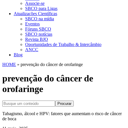
Associe-se
SBCO para Ligas
Atualizações Científicas
SBCO na mídia
Eventos
Fóruns SBCO
SBCO notícias
Revista BJO
Oportunidades de Trabalho & Intercâmbio
ANCC
Blog
HOME
»
prevenção do câncer de orofaringe
prevenção do câncer de
orofaringe
Procurar
Tabagismo, álcool e HPV: fatores que aumentam o risco de câncer
de boca