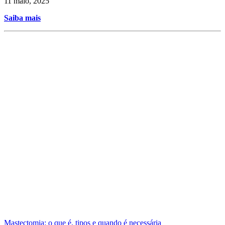
11 maio, 2025
Saiba mais
Mastectomia: o que é, tipos e quando é necessária