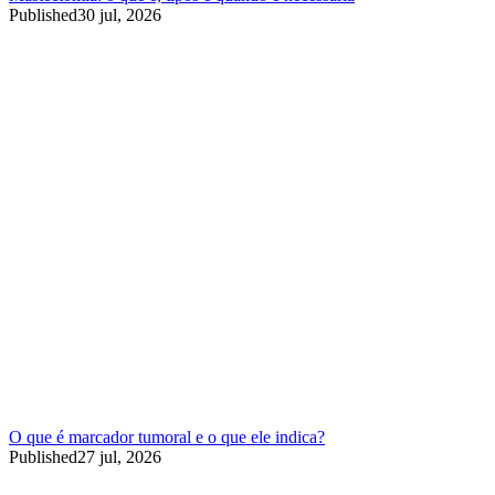
Published
30 jul, 2026
O que é marcador tumoral e o que ele indica?
Published
27 jul, 2026