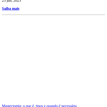
23 jun, 2023
Saiba mais
Mastectomia: o que é, tipos e quando é necessária