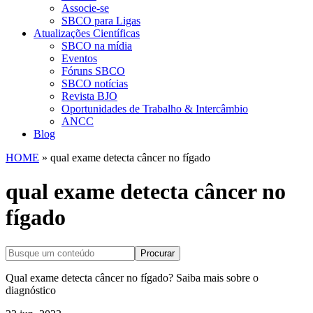
Associe-se
SBCO para Ligas
Atualizações Científicas
SBCO na mídia
Eventos
Fóruns SBCO
SBCO notícias
Revista BJO
Oportunidades de Trabalho & Intercâmbio
ANCC
Blog
HOME
»
qual exame detecta câncer no fígado
qual exame detecta câncer no
fígado
Procurar
Qual exame detecta câncer no fígado? Saiba mais sobre o
diagnóstico