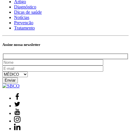
Artigo
Diagnóstico
Dicas de saúde
Notícias
Prevenção
Tratamento
Assine nossa newsletter