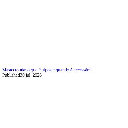
Mastectomia: o que é, tipos e quando é necessária
Published
30 jul, 2026