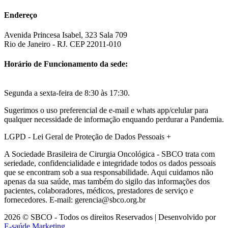
Endereço
Avenida Princesa Isabel, 323 Sala 709
Rio de Janeiro - RJ. CEP 22011-010
Horário de Funcionamento da sede:
Segunda a sexta-feira de 8:30 às 17:30.
Sugerimos o uso preferencial de e-mail e whats app/celular para
qualquer necessidade de informação enquando perdurar a Pandemia.
LGPD - Lei Geral de Proteção de Dados Pessoais
+
A Sociedade Brasileira de Cirurgia Oncológica - SBCO trata com
seriedade, confidencialidade e integridade todos os dados pessoais
que se encontram sob a sua responsabilidade. Aqui cuidamos não
apenas da sua saúde, mas também do sigilo das informações dos
pacientes, colaboradores, médicos, prestadores de serviço e
fornecedores. E-mail: gerencia@sbco.org.br
2026 © SBCO - Todos os direitos Reservados | Desenvolvido por
E-saúde Marketing