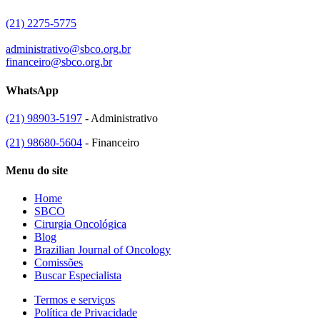
(21) 2275-5775
administrativo@sbco.org.br
financeiro@sbco.org.br
WhatsApp
(21) 98903-5197
- Administrativo
(21) 98680-5604
- Financeiro
Menu do site
Home
SBCO
Cirurgia Oncológica
Blog
Brazilian Journal of Oncology
Comissões
Buscar Especialista
Termos e serviços
Política de Privacidade