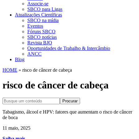
Associe-se
SBCO para Ligas
Atualizações Científicas
SBCO na mídia
Eventos
Fóruns SBCO
SBCO notícias
Revista BJO
Oportunidades de Trabalho & Intercâmbio
ANCC
Blog
HOME
»
risco de câncer de cabeça
risco de câncer de cabeça
Procurar
Tabagismo, álcool e HPV: fatores que aumentam o risco de câncer
de boca
11 maio, 2025
Saiba mais