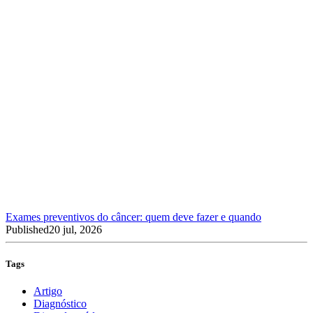
Exames preventivos do câncer: quem deve fazer e quando
Published
20 jul, 2026
Tags
Artigo
Diagnóstico