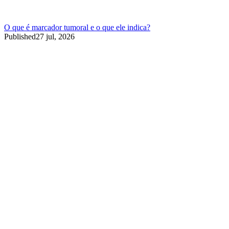
O que é marcador tumoral e o que ele indica?
Published
27 jul, 2026