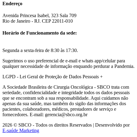
Endereço
Avenida Princesa Isabel, 323 Sala 709
Rio de Janeiro - RJ. CEP 22011-010
Horário de Funcionamento da sede:
Segunda a sexta-feira de 8:30 às 17:30.
Sugerimos o uso preferencial de e-mail e whats app/celular para
qualquer necessidade de informação enquando perdurar a Pandemia.
LGPD - Lei Geral de Proteção de Dados Pessoais
+
A Sociedade Brasileira de Cirurgia Oncológica - SBCO trata com
seriedade, confidencialidade e integridade todos os dados pessoais
que se encontram sob a sua responsabilidade. Aqui cuidamos não
apenas da sua saúde, mas também do sigilo das informações dos
pacientes, colaboradores, médicos, prestadores de serviço e
fornecedores. E-mail: gerencia@sbco.org.br
2026 © SBCO - Todos os direitos Reservados | Desenvolvido por
E-saúde Marketing