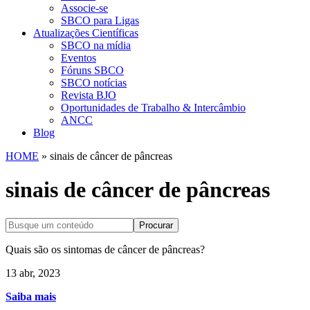
Associe-se
SBCO para Ligas
Atualizações Científicas
SBCO na mídia
Eventos
Fóruns SBCO
SBCO notícias
Revista BJO
Oportunidades de Trabalho & Intercâmbio
ANCC
Blog
HOME
»
sinais de câncer de pâncreas
sinais de câncer de pâncreas
Procurar
Quais são os sintomas de câncer de pâncreas?
13 abr, 2023
Saiba mais