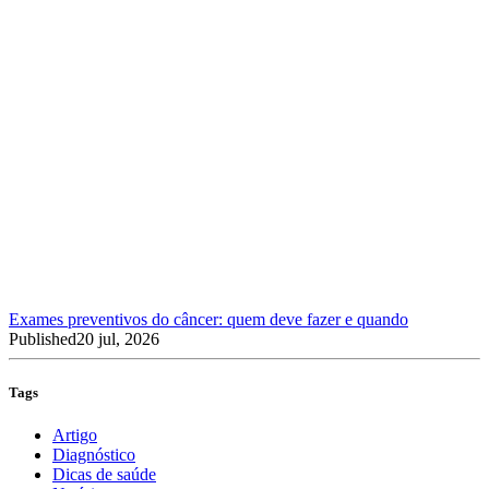
Exames preventivos do câncer: quem deve fazer e quando
Published
20 jul, 2026
Tags
Artigo
Diagnóstico
Dicas de saúde