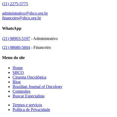
(21) 2275-5775
administrativo@sbco.org.br
financeiro@sbco.org.br
WhatsApp
(21) 98903-5197
- Administrativo
(21) 98680-5604
- Financeiro
Menu do site
Home
SBCO
Cirurgia Oncológica
Blog
Brazilian Journal of Oncology
Comissões
Buscar Especialista
Termos e serviços
Política de Privacidade