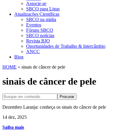
Associe-se
SBCO para Ligas
Atualizações Científicas
SBCO na mídia
Eventos
Fóruns SBCO
SBCO notícias
Revista BJO
Oportunidades de Trabalho & Intercâmbio
ANCC
Blog
HOME
»
sinais de câncer de pele
sinais de câncer de pele
Procurar
Dezembro Laranja: conheça os sinais do câncer de pele
14 dez, 2025
Saiba mais