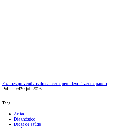
Exames preventivos do câncer: quem deve fazer e quando
Published
20 jul, 2026
Tags
Artigo
Diagnóstico
Dicas de saúde