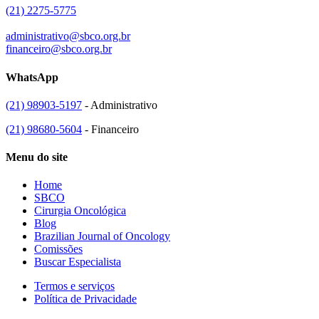
(21) 2275-5775
administrativo@sbco.org.br
financeiro@sbco.org.br
WhatsApp
(21) 98903-5197
- Administrativo
(21) 98680-5604
- Financeiro
Menu do site
Home
SBCO
Cirurgia Oncológica
Blog
Brazilian Journal of Oncology
Comissões
Buscar Especialista
Termos e serviços
Política de Privacidade