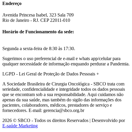
Endereço
Avenida Princesa Isabel, 323 Sala 709
Rio de Janeiro - RJ. CEP 22011-010
Horário de Funcionamento da sede:
Segunda a sexta-feira de 8:30 às 17:30.
Sugerimos o uso preferencial de e-mail e whats app/celular para
qualquer necessidade de informação enquando perdurar a Pandemia.
LGPD - Lei Geral de Proteção de Dados Pessoais
+
A Sociedade Brasileira de Cirurgia Oncológica - SBCO trata com
seriedade, confidencialidade e integridade todos os dados pessoais
que se encontram sob a sua responsabilidade. Aqui cuidamos não
apenas da sua saúde, mas também do sigilo das informações dos
pacientes, colaboradores, médicos, prestadores de serviço e
fornecedores. E-mail: gerencia@sbco.org.br
2026 © SBCO - Todos os direitos Reservados | Desenvolvido por
E-saúde Marketing