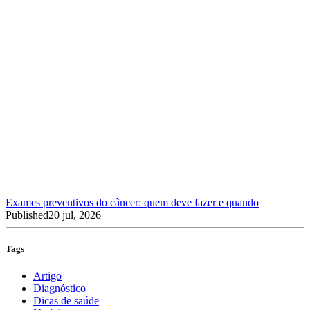
Exames preventivos do câncer: quem deve fazer e quando
Published
20 jul, 2026
Tags
Artigo
Diagnóstico
Dicas de saúde