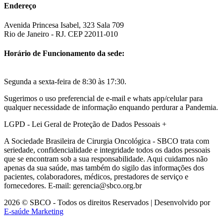
Endereço
Avenida Princesa Isabel, 323 Sala 709
Rio de Janeiro - RJ. CEP 22011-010
Horário de Funcionamento da sede:
Segunda a sexta-feira de 8:30 às 17:30.
Sugerimos o uso preferencial de e-mail e whats app/celular para
qualquer necessidade de informação enquando perdurar a Pandemia.
LGPD - Lei Geral de Proteção de Dados Pessoais
+
A Sociedade Brasileira de Cirurgia Oncológica - SBCO trata com
seriedade, confidencialidade e integridade todos os dados pessoais
que se encontram sob a sua responsabilidade. Aqui cuidamos não
apenas da sua saúde, mas também do sigilo das informações dos
pacientes, colaboradores, médicos, prestadores de serviço e
fornecedores. E-mail: gerencia@sbco.org.br
2026 © SBCO - Todos os direitos Reservados | Desenvolvido por
E-saúde Marketing