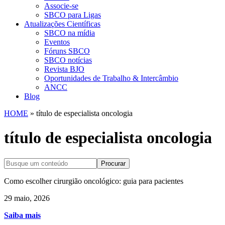
Associe-se
SBCO para Ligas
Atualizações Científicas
SBCO na mídia
Eventos
Fóruns SBCO
SBCO notícias
Revista BJO
Oportunidades de Trabalho & Intercâmbio
ANCC
Blog
HOME
»
título de especialista oncologia
título de especialista oncologia
Procurar
Como escolher cirurgião oncológico: guia para pacientes
29 maio, 2026
Saiba mais