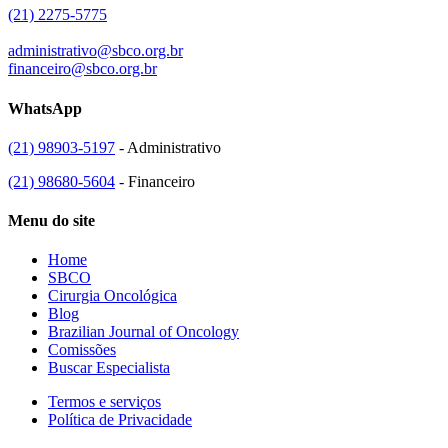
(21) 2275-5775
administrativo@sbco.org.br
financeiro@sbco.org.br
WhatsApp
(21) 98903-5197
- Administrativo
(21) 98680-5604
- Financeiro
Menu do site
Home
SBCO
Cirurgia Oncológica
Blog
Brazilian Journal of Oncology
Comissões
Buscar Especialista
Termos e serviços
Política de Privacidade