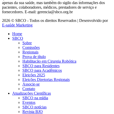
apenas da sua saúde, mas também do sigilo das informações dos
pacientes, colaboradores, médicos, prestadores de serviço e
fornecedores. E-mail: gerencia@sbco.org.br
2026 © SBCO - Todos os direitos Reservados | Desenvolvido por
E-saúde Marketing
Home
SBCO
Sobre
Comissões
Regionais
Prova de título
Habilitação em Cirurgia Robótica
SBCO para Residentes
SBCO para Acadêmicos
Eleições 2025
Eleições Diretorias Regionais
Associe-se
Contato
Atualizações Científicas
SBCO na mídia
Eventos
SBCO notícias
Revista BJO