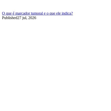
O que é marcador tumoral e o que ele indica?
Published
27 jul, 2026