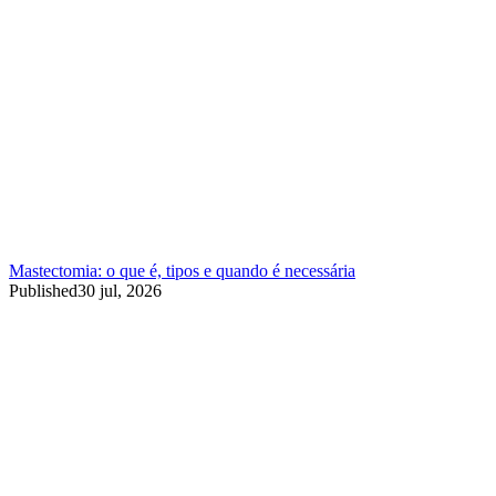
Mastectomia: o que é, tipos e quando é necessária
Published
30 jul, 2026